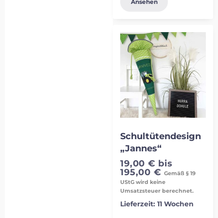
Ansehen
Schultütendesign
„Jannes“
19,00
€
bis
195,00
€
Gemäß § 19
UStG wird keine
Umsatzsteuer berechnet.
Lieferzeit:
11 Wochen