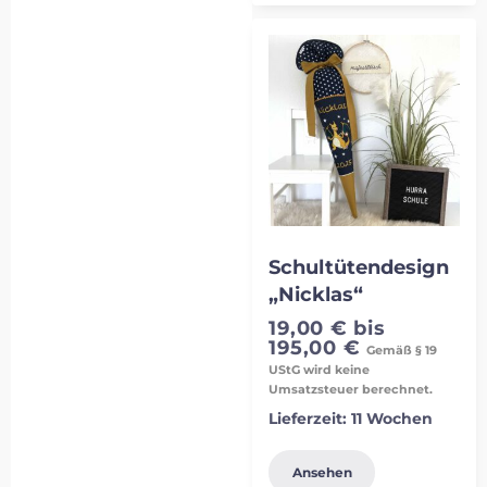
Schultütendesign
„Nicklas“
19,00
€
bis
195,00
€
Gemäß § 19
UStG wird keine
Umsatzsteuer berechnet.
Lieferzeit:
11 Wochen
Ansehen