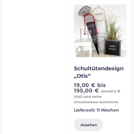
Schultütendesign
„Otis“
19,00
€
bis
195,00
€
Gemäß § 19
UStG wird keine
Umsatzsteuer berechnet.
Lieferzeit:
11 Wochen
Ansehen