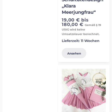
„Klara
Meerjungfrau“
19,00
€
bis
180,00
€
Gemäß § 19
UStG wird keine
Umsatzsteuer berechnet.
Lieferzeit:
11 Wochen
Ansehen