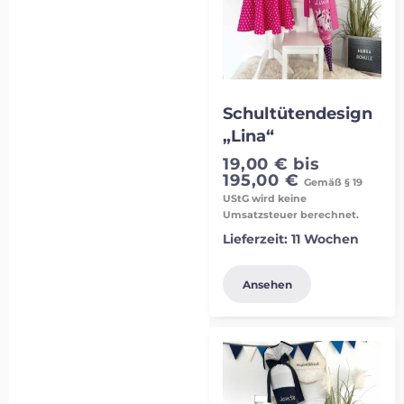
Schultütendesign
„Lina“
19,00
€
bis
195,00
€
Gemäß § 19
UStG wird keine
Umsatzsteuer berechnet.
Lieferzeit:
11 Wochen
Ansehen