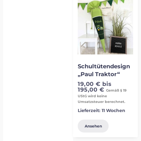
Schultütendesign
„Paul Traktor“
19,00
€
bis
195,00
€
Gemäß § 19
UStG wird keine
Umsatzsteuer berechnet.
Lieferzeit:
11 Wochen
Ansehen