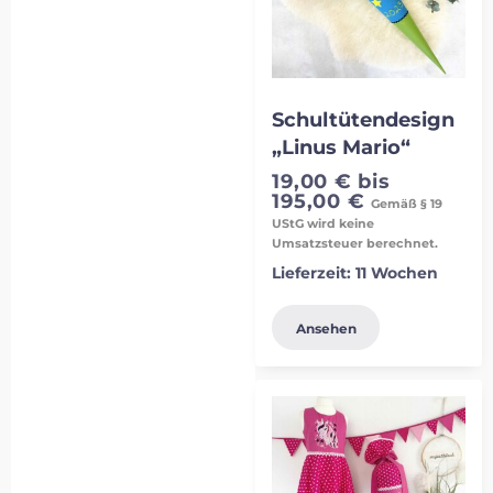
Schultütendesign
„Linus Mario“
19,00
€
bis
195,00
€
Gemäß § 19
UStG wird keine
Umsatzsteuer berechnet.
Lieferzeit:
11 Wochen
Ansehen