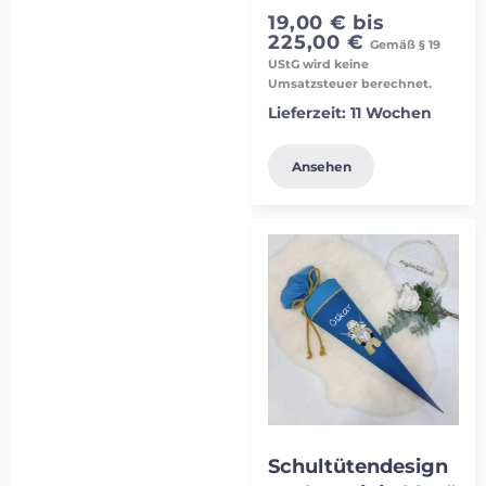
19,00
€
bis
225,00
€
Gemäß § 19
UStG wird keine
Umsatzsteuer berechnet.
Lieferzeit:
11 Wochen
Ansehen
Schultütendesign