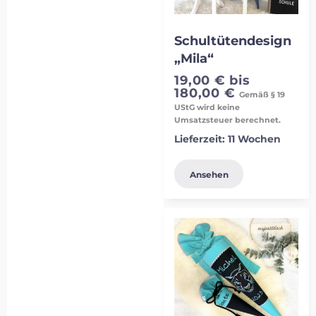
Schultütendesign
„Mila“
19,00
€
bis
180,00
€
Gemäß § 19
UStG wird keine
Umsatzsteuer berechnet.
Lieferzeit:
11 Wochen
Ansehen