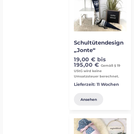
Schultütendesign
„Jonte“
19,00
€
bis
195,00
€
Gemäß § 19
UStG wird keine
Umsatzsteuer berechnet.
Lieferzeit:
11 Wochen
Ansehen