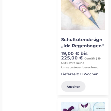
Schultütendesign
„Ida Regenbogen“
19,00
€
bis
225,00
€
Gemäß § 19
UStG wird keine
Umsatzsteuer berechnet.
Lieferzeit:
11 Wochen
Ansehen