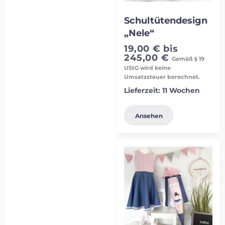
Schultütendesign
„Nele“
19,00
€
bis
245,00
€
Gemäß § 19
UStG wird keine
Umsatzsteuer berechnet.
Lieferzeit:
11 Wochen
Ansehen