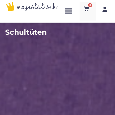
0
Schultüten