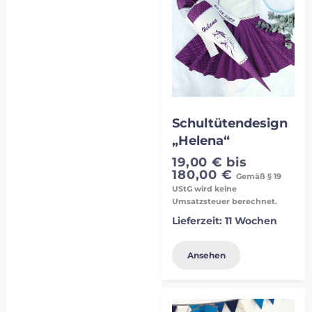
Schultütendesign
„Helena“
19,00
€
bis
180,00
€
Gemäß § 19
UStG wird keine
Umsatzsteuer berechnet.
Lieferzeit:
11 Wochen
Ansehen