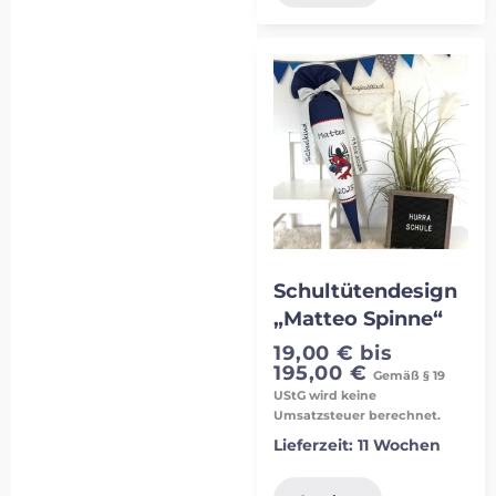
Schultütendesign
„Matteo Spinne“
19,00
€
bis
195,00
€
Gemäß § 19
UStG wird keine
Umsatzsteuer berechnet.
Lieferzeit:
11 Wochen