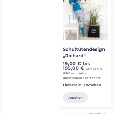
Schultütendesign
„Richard“
19,00
€
bis
195,00
€
Gemäß § 19
UStG wird keine
Umsatzsteuer berechnet.
Lieferzeit:
11 Wochen
Ansehen