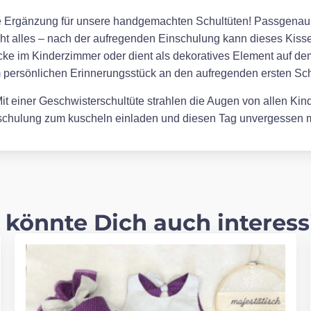
kte Ergänzung für unsere handgemachten Schultüten! Passgenau en
cht alles – nach der aufregenden Einschulung kann dieses Kissen
ke im Kinderzimmer oder dient als dekoratives Element auf de
m persönlichen Erinnerungsstück an den aufregenden ersten Sch
t einer Geschwisterschultüte strahlen die Augen von allen Kinde
inschulung zum kuscheln einladen und diesen Tag unvergessen
 könnte Dich auch interess