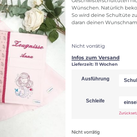
Geschwisterschultüten nich
Wünschen. Natürlich beko
So wird deine Schultüte z
daran deinen Wunschnam
Nicht vorrätig
Infos zum Versand
Lieferzeit:
11 Wochen
Ausführung
Schleife
Zurückset
Nicht vorrätig