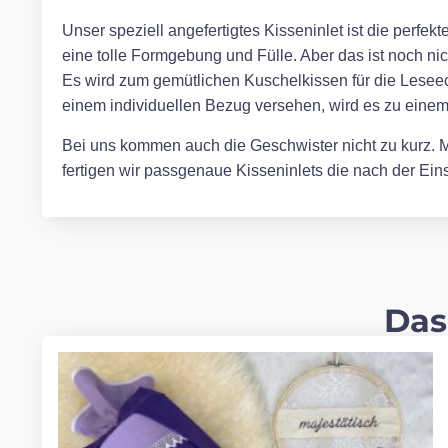
Unser speziell angefertigtes Kisseninlet ist die perfe
eine tolle Formgebung und Fülle. Aber das ist noch ni
Es wird zum gemütlichen Kuschelkissen für die Leseec
einem individuellen Bezug versehen, wird es zu eine
Bei uns kommen auch die Geschwister nicht zu kurz. Mi
fertigen wir passgenaue Kisseninlets die nach der E
Das