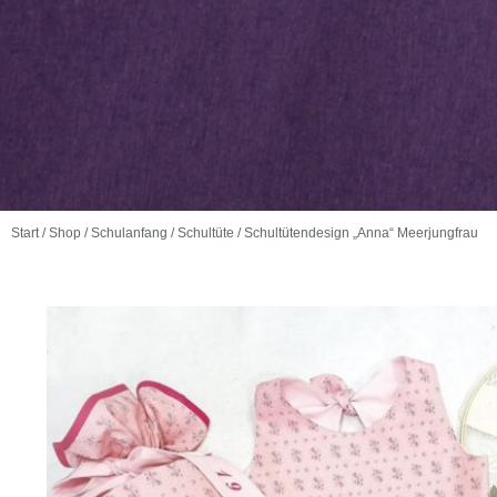
Start
/
Shop
/
Schulanfang
/
Schultüte
/ Schultütendesign „Anna“ Meerjungfrau