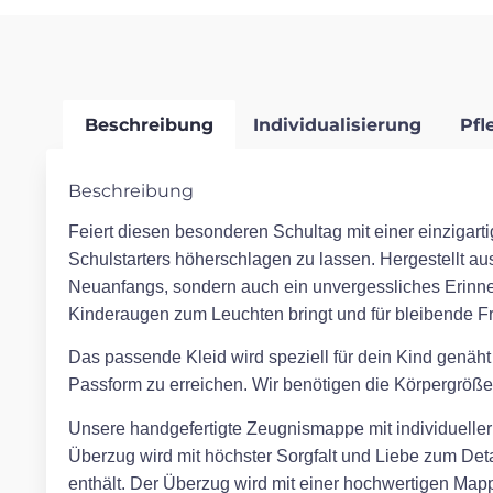
Beschreibung
Individualisierung
Pfl
Beschreibung
Feiert diesen besonderen Schultag mit einer einzigarti
Schulstarters höherschlagen zu lassen. Hergestellt aus
Neuanfangs, sondern auch ein unvergessliches Erinn
Kinderaugen zum Leuchten bringt und für bleibende Fr
Das passende Kleid wird speziell für dein Kind genäht
Passform zu erreichen. Wir benötigen die Körpergröße,
Unsere handgefertigte Zeugnismappe mit individueller S
Überzug wird mit höchster Sorgfalt und Liebe zum Detai
enthält. Der Überzug wird mit einer hochwertigen Mappe