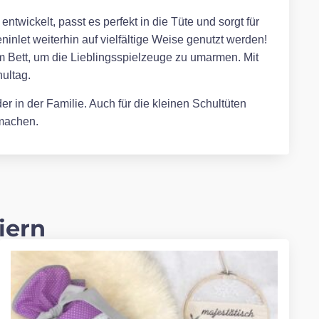
twickelt, passt es perfekt in die Tüte und sorgt für
inlet weiterhin auf vielfältige Weise genutzt werden!
m Bett, um die Lieblingsspielzeuge zu umarmen. Mit
ultag.
r in der Familie. Auch für die kleinen Schultüten
 machen.
iern