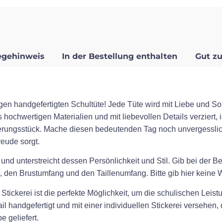
egehinweis
In der Bestellung enthalten
Gut zu
gen handgefertigten Schultüte! Jede Tüte wird mit Liebe und Sor
 hochwertigen Materialien und mit liebevollen Details verziert, 
erungsstück. Mache diesen bedeutenden Tag noch unvergesslic
eude sorgt.
 und unterstreicht dessen Persönlichkeit und Stil. Gib bei der 
 den Brustumfang und den Taillenumfang. Bitte gib hier keine Wo
tickerei ist die perfekte Möglichkeit, um die schulischen Leistu
l handgefertigt und mit einer individuellen Stickerei versehen
 geliefert.