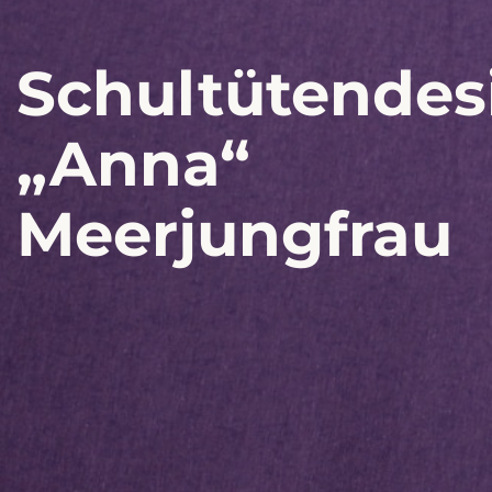
Schultütendes
„Anna“
Meerjungfrau