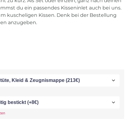
t zu kurz. Als Set oder einzeln, ganz nach deinen
mmst du ein passendes Kisseninlet auch bei uns.
um kuscheligen Kissen. Denk bei der Bestellung
en anzugeben.
zen