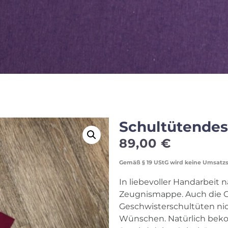
Schultütendes
89,00
€
Gemäß § 19 UStG wird keine Umsatz
In liebevoller Handarbeit n
Zeugnismappe. Auch die 
Geschwisterschultüten nich
Wünschen. Natürlich beko