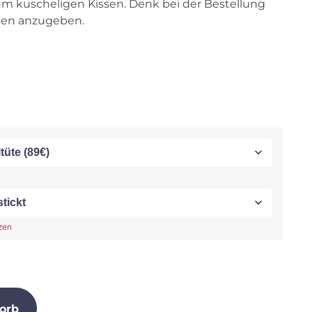
um kuscheligen Kissen. Denk bei der Bestellung
en anzugeben.
zen
orb