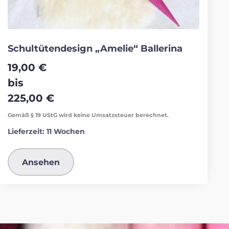
Schultütendesign „Amelie“ Ballerina
19,00
€
bis
225,00
€
Gemäß § 19 UStG wird keine Umsatzsteuer berechnet.
Lieferzeit:
11 Wochen
Ansehen