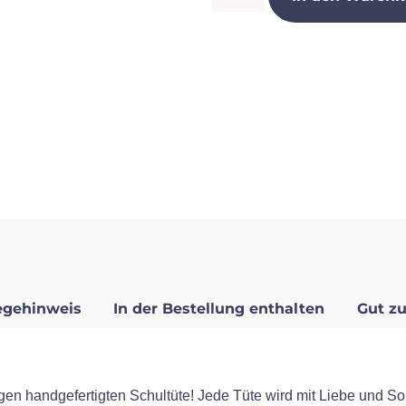
egehinweis
In der Bestellung enthalten
Gut zu
gen handgefertigten Schultüte! Jede Tüte wird mit Liebe und Sor