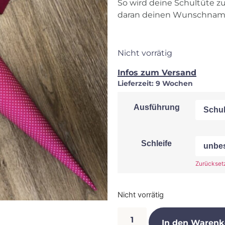
So wird deine Schultüte z
daran deinen Wunschnam
Nicht vorrätig
Infos zum Versand
Lieferzeit:
9 Wochen
Ausführung
Schleife
Zurückset
Nicht vorrätig
In den Warenk