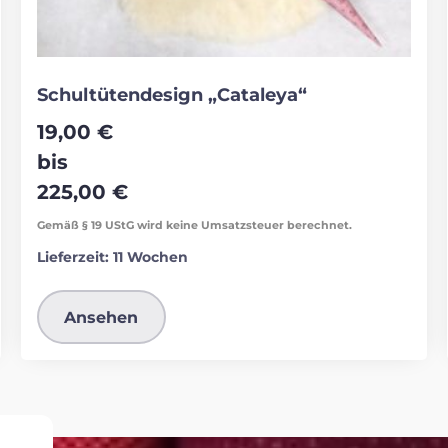
Schultütendesign „Cataleya“
19,00
€
bis
225,00
€
Gemäß § 19 UStG wird keine Umsatzsteuer berechnet.
Lieferzeit:
11 Wochen
Ansehen