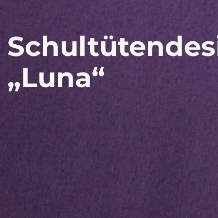
Schultütendes
„Luna“