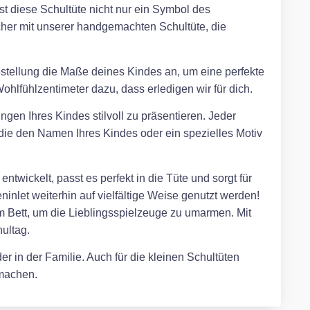
ist diese Schultüte nicht nur ein Symbol des
her mit unserer handgemachten Schultüte, die
Bestellung die Maße deines Kindes an, um eine perfekte
hlfühlzentimeter dazu, dass erledigen wir für dich.
ngen Ihres Kindes stilvoll zu präsentieren. Jeder
, die den Namen Ihres Kindes oder ein spezielles Motiv
twickelt, passt es perfekt in die Tüte und sorgt für
inlet weiterhin auf vielfältige Weise genutzt werden!
m Bett, um die Lieblingsspielzeuge zu umarmen. Mit
ultag.
r in der Familie. Auch für die kleinen Schultüten
 machen.