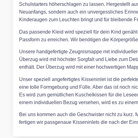
Schulstarters höherschlagen zu lassen. Hergestellt aus
Neuanfangs, sondern auch ein unvergessliches Erinn
Kinderaugen zum Leuchten bringt und für bleibende Fr
Das passende Kleid wird speziell für dein Kind genäht
Passform zu erreichen. Wir benötigen die Körpergröße,
Unsere handgefertigte Zeugnismappe mit individueller S
Überzug wird mit höchster Sorgfalt und Liebe zum Detai
enthält. Der Überzug wird mit einer hochwertigen Mappe
Unser speziell angefertigtes Kisseninlet ist die perfe
eine tolle Formgebung und Fülle. Aber das ist noch ni
Es wird zum gemütlichen Kuschelkissen für die Leseec
einem individuellen Bezug versehen, wird es zu eine
Bei uns kommen auch die Geschwister nicht zu kurz. Mi
fertigen wir passgenaue Kisseninlets die nach der E