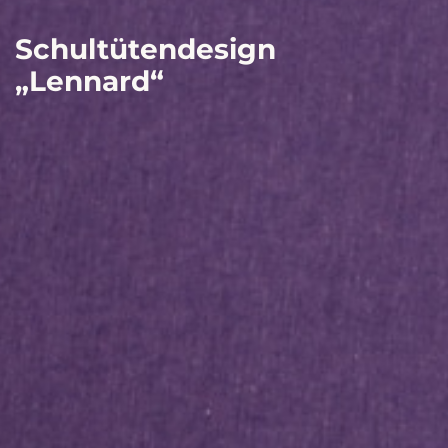
Schultütendesign
„Lennard“