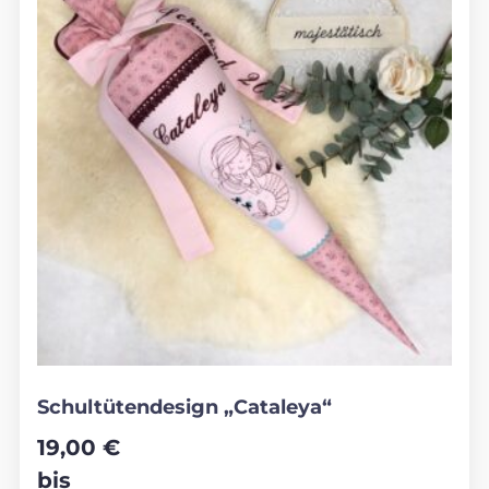
Schultütendesign „Cataleya“
19,00
€
bis