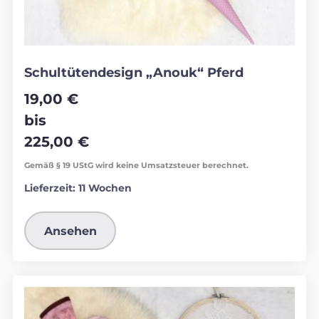
Schultütendesign „Anouk“ Pferd
19,00
€
bis
225,00
€
Gemäß § 19 UStG wird keine Umsatzsteuer berechnet.
Lieferzeit:
11 Wochen
Ansehen