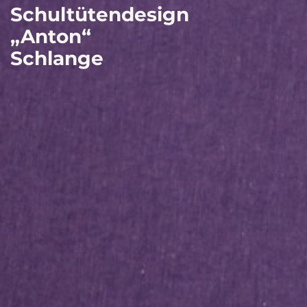
Schultütendesign
„Anton“
Schlange