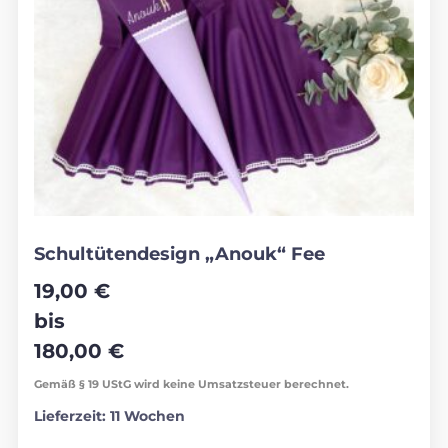
Schultütendesign „Anouk“ Fee
19,00
€
bis
180,00
€
Gemäß § 19 UStG wird keine Umsatzsteuer berechnet.
Lieferzeit:
11 Wochen