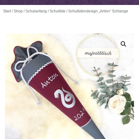
Start
/
Shop
/
Schulanfang
/
Schultüte
/ Schultütendesign „Anton“ Schlange