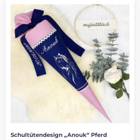
Schultütendesign „Anouk“ Pferd