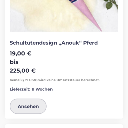
Schultütendesign „Anouk“ Pferd
19,00
€
bis
225,00
€
Gemäß § 19 UStG wird keine Umsatzsteuer berechnet.
Lieferzeit:
11 Wochen
Ansehen