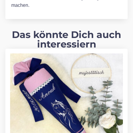
machen.
Das könnte Dich auch
interessiern