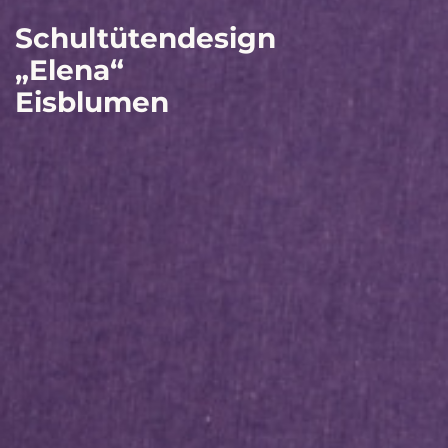
Schultütendesign
„Elena“
Eisblumen