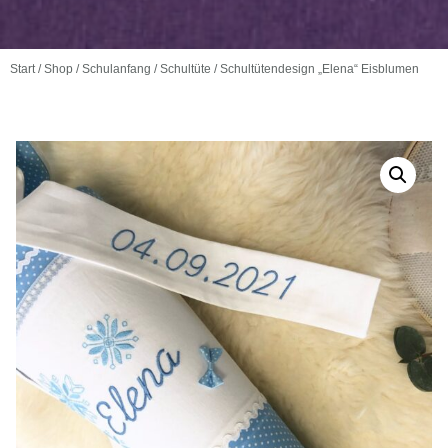
Start
/
Shop
/
Schulanfang
/
Schultüte
/ Schultütendesign „Elena“ Eisblumen