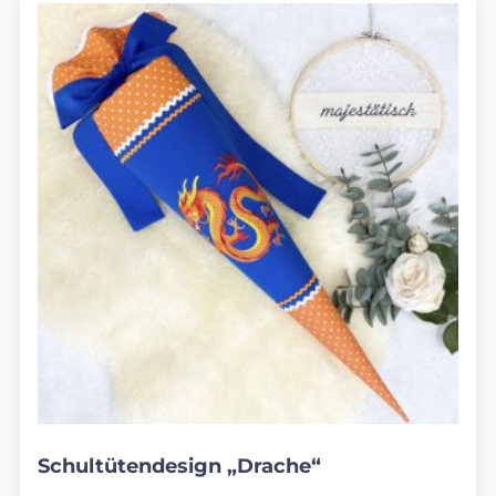
Schultütendesign „Drache“