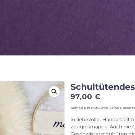
Schultütendes
97,00
€
Gemäß § 19 UStG wird keine Umsatz
In liebevoller Handarbeit n
Zeugnismappe. Auch die 
Geschwisterschultüten nich