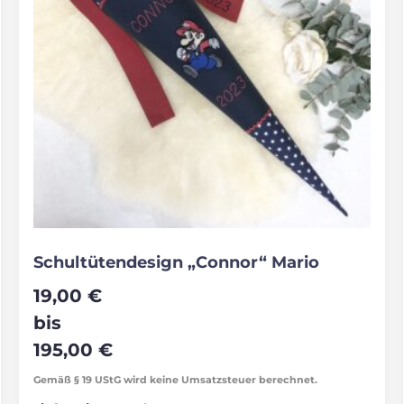
Schultütendesign „Connor“ Mario
19,00
€
bis
195,00
€
Gemäß § 19 UStG wird keine Umsatzsteuer berechnet.