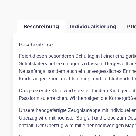
Beschreibung
Individualisierung
Pfl
Beschreibung
Feiert diesen besonderen Schultag mit einer einzigarti
Schulstarters höherschlagen zu lassen. Hergestellt aus
Neuanfangs, sondern auch ein unvergessliches Erinn
Kinderaugen zum Leuchten bringt und für bleibende Fr
Das passende Kleid wird speziell für dein Kind genäht
Passform zu erreichen. Wir benötigen die Körpergröße,
Unsere handgefertigte Zeugnismappe mit individueller S
Überzug wird mit höchster Sorgfalt und Liebe zum Detai
enthält. Der Überzug wird mit einer hochwertigen Mappe