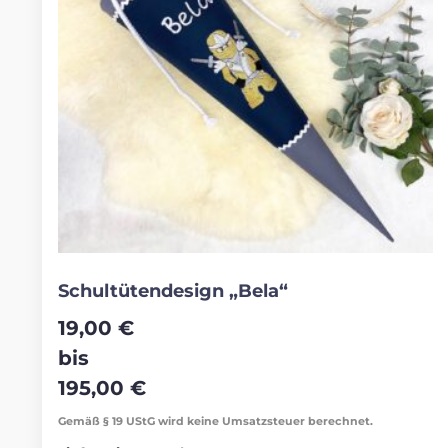
Schultütendesign „Bela“
19,00
€
bis
195,00
€
Gemäß § 19 UStG wird keine Umsatzsteuer berechnet.