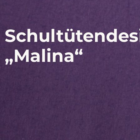
Schultütendes
„Malina“