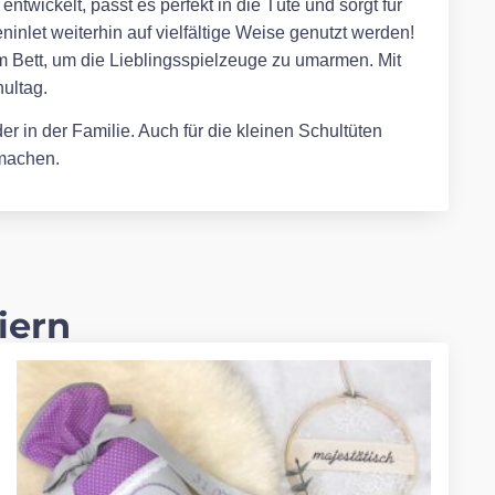
twickelt, passt es perfekt in die Tüte und sorgt für
inlet weiterhin auf vielfältige Weise genutzt werden!
m Bett, um die Lieblingsspielzeuge zu umarmen. Mit
ultag.
r in der Familie. Auch für die kleinen Schultüten
 machen.
iern