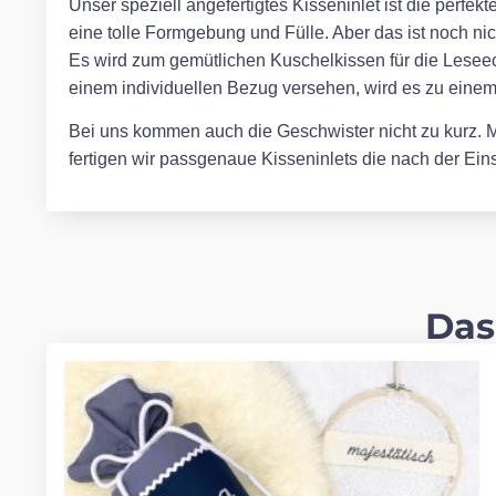
Unser speziell angefertigtes Kisseninlet ist die perfe
eine tolle Formgebung und Fülle. Aber das ist noch ni
Es wird zum gemütlichen Kuschelkissen für die Leseec
einem individuellen Bezug versehen, wird es zu eine
Bei uns kommen auch die Geschwister nicht zu kurz. Mi
fertigen wir passgenaue Kisseninlets die nach der E
Das