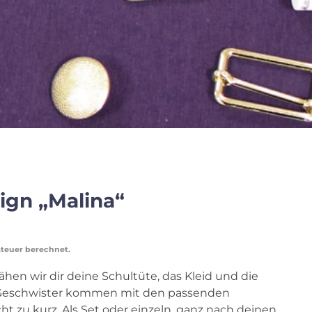
ign „Malina“
steuer berechnet.
ähen wir dir deine Schultüte, das Kleid und die
Geschwister kommen mit den passenden
t zu kurz. Als Set oder einzeln, ganz nach deinen