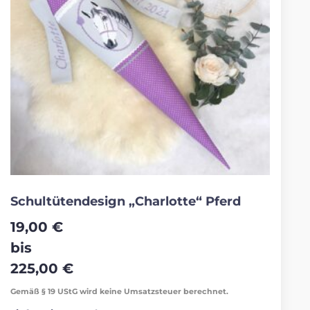
Schultütendesign „Charlotte“ Pferd
19,00
€
bis
225,00
€
Gemäß § 19 UStG wird keine Umsatzsteuer berechnet.