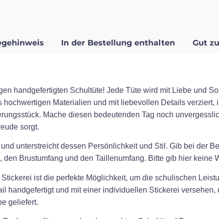
egehinweis
In der Bestellung enthalten
Gut zu
gen handgefertigten Schultüte! Jede Tüte wird mit Liebe und Sor
 hochwertigen Materialien und mit liebevollen Details verziert, 
erungsstück. Mache diesen bedeutenden Tag noch unvergesslic
eude sorgt.
 und unterstreicht dessen Persönlichkeit und Stil. Gib bei der 
 den Brustumfang und den Taillenumfang. Bitte gib hier keine Wo
tickerei ist die perfekte Möglichkeit, um die schulischen Leistu
l handgefertigt und mit einer individuellen Stickerei versehen
 geliefert.