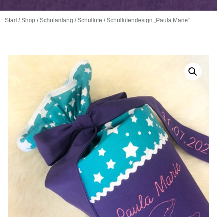
Start
/
Shop
/
Schulanfang
/
Schultüte
/ Schultütendesign „Paula Marie“