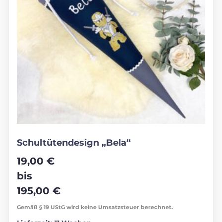
Schultütendesign „Bela“
19,00
€
bis
195,00
€
Gemäß § 19 UStG wird keine Umsatzsteuer berechnet.