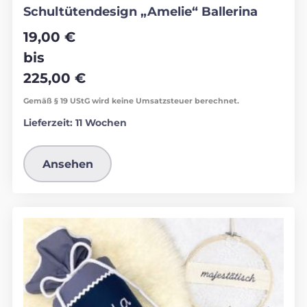
Schultütendesign „Amelie“ Ballerina
19,00
€
bis
225,00
€
Gemäß § 19 UStG wird keine Umsatzsteuer berechnet.
Lieferzeit:
11 Wochen
Ansehen