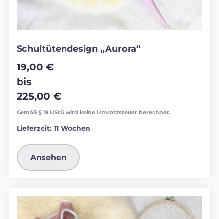
Schultütendesign „Aurora“
19,00
€
bis
225,00
€
Gemäß § 19 UStG wird keine Umsatzsteuer berechnet.
Lieferzeit:
11 Wochen
Ansehen