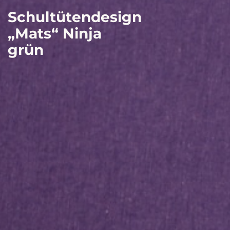
Schultütendesign
„Mats“ Ninja
grün