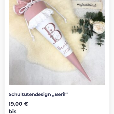
Schultütendesign „Beril“
19,00
€
bis