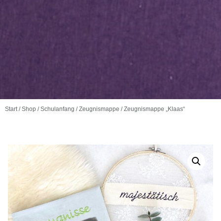
Start
/
Shop
/
Schulanfang
/
Zeugnismappe
/ Zeugnismappe „Klaas“