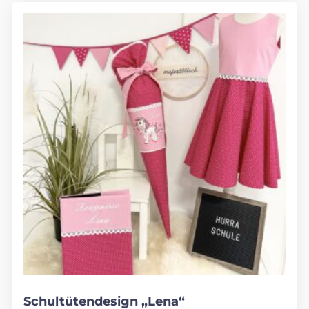
Schultütendesign „Lena“