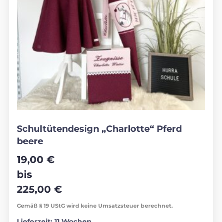
Schultütendesign „Charlotte“ Pferd
beere
19,00
€
bis
225,00
€
Gemäß § 19 UStG wird keine Umsatzsteuer berechnet.
Lieferzeit:
11 Wochen