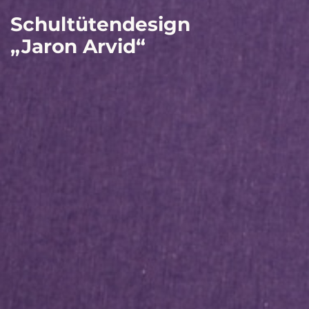
Schultütendesign
„Jaron Arvid“