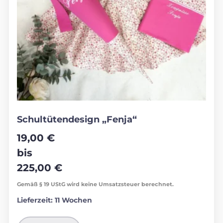
Schultütendesign „Fenja“
19,00
€
bis
225,00
€
Gemäß § 19 UStG wird keine Umsatzsteuer berechnet.
Lieferzeit:
11 Wochen