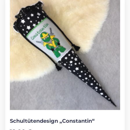
Schultütendesign „Constantin“