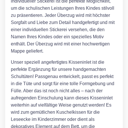
individueller Stickerei ist die perfekte Möglichkeit,
um die schulischen Leistungen Ihres Kindes stilvoll
zu präsentieren. Jeder Überzug wird mit höchster
Sorgfalt und Liebe zum Detail handgefertigt und mit
einer individuellen Stickerei versehen, die den
Namen Ihres Kindes oder ein spezielles Motiv
enthält. Der Überzug wird mit einer hochwertigen
Mappe geliefert.
Unser speziell angefertigtes Kisseninlet ist die
perfekte Ergänzung für unsere handgemachten
Schultüten! Passgenau entwickelt, passt es perfekt
in die Tüte und sorgt für eine tolle Formgebung und
Fülle. Aber das ist noch nicht alles – nach der
aufregenden Einschulung kann dieses Kisseninlet
weiterhin auf vielfältige Weise genutzt werden! Es
wird zum gemütlichen Kuschelkissen für die
Leseecke im Kinderzimmer oder dient als
dekoratives Element auf dem Bett, um die