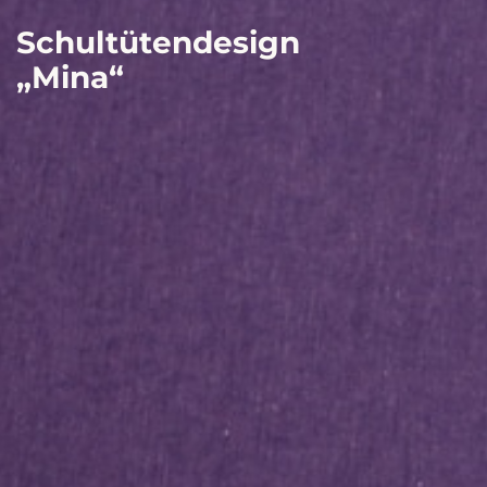
Schultütendesign
„Mina“