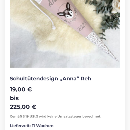
Schultütendesign „Anna“ Reh
19,00
€
bis
225,00
€
Gemäß § 19 UStG wird keine Umsatzsteuer berechnet.
Lieferzeit:
11 Wochen