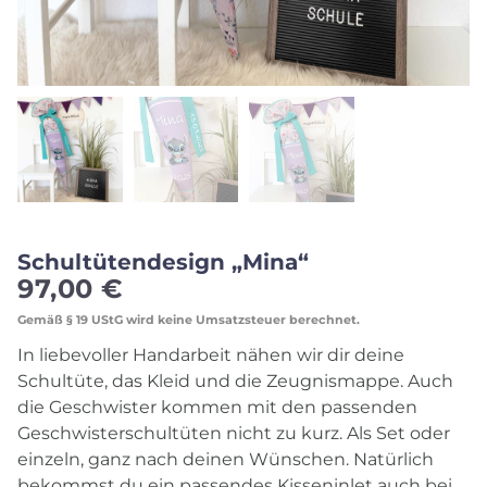
Schultütendesign „Mina“
97,00
€
Gemäß § 19 UStG wird keine Umsatzsteuer berechnet.
In liebevoller Handarbeit nähen wir dir deine
Schultüte, das Kleid und die Zeugnismappe. Auch
die Geschwister kommen mit den passenden
Geschwisterschultüten nicht zu kurz. Als Set oder
einzeln, ganz nach deinen Wünschen. Natürlich
bekommst du ein passendes Kisseninlet auch bei