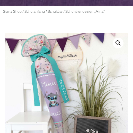
Start
/
Shop
/
Schulanfang
/
Schultüte
/ Schultütendesign „Mina“