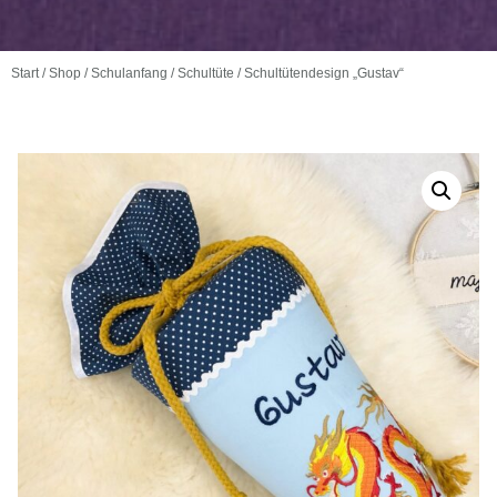
Start
/
Shop
/
Schulanfang
/
Schultüte
/ Schultütendesign „Gustav“