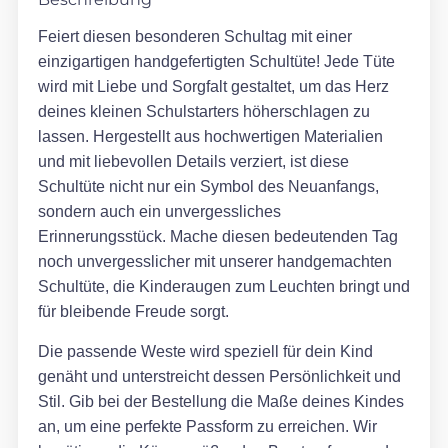
Feiert diesen besonderen Schultag mit einer
einzigartigen handgefertigten Schultüte! Jede Tüte
wird mit Liebe und Sorgfalt gestaltet, um das Herz
deines kleinen Schulstarters höherschlagen zu
lassen. Hergestellt aus hochwertigen Materialien
und mit liebevollen Details verziert, ist diese
Schultüte nicht nur ein Symbol des Neuanfangs,
sondern auch ein unvergessliches
Erinnerungsstück. Mache diesen bedeutenden Tag
noch unvergesslicher mit unserer handgemachten
Schultüte, die Kinderaugen zum Leuchten bringt und
für bleibende Freude sorgt.
Die passende Weste wird speziell für dein Kind
genäht und unterstreicht dessen Persönlichkeit und
Stil. Gib bei der Bestellung die Maße deines Kindes
an, um eine perfekte Passform zu erreichen. Wir