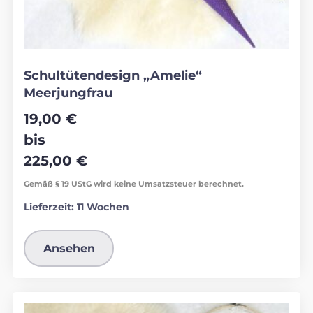
Schultütendesign „Amelie“
Meerjungfrau
19,00
€
bis
225,00
€
Gemäß § 19 UStG wird keine Umsatzsteuer berechnet.
Lieferzeit:
11 Wochen
Ansehen