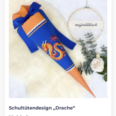
Schultütendesign „Drache“