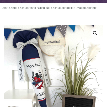
Start
/
Shop
/
Schulanfang
/
Schultüte
/ Schultütendesign „Matteo Spinne“