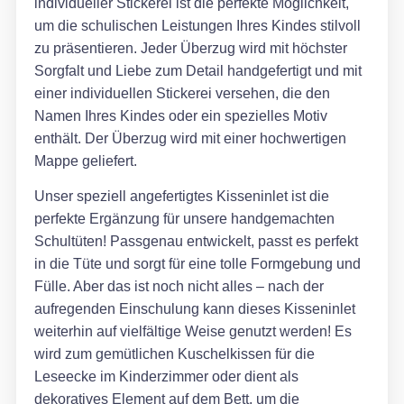
individueller Stickerei ist die perfekte Möglichkeit,
um die schulischen Leistungen Ihres Kindes stilvoll
zu präsentieren. Jeder Überzug wird mit höchster
Sorgfalt und Liebe zum Detail handgefertigt und mit
einer individuellen Stickerei versehen, die den
Namen Ihres Kindes oder ein spezielles Motiv
enthält. Der Überzug wird mit einer hochwertigen
Mappe geliefert.
Unser speziell angefertigtes Kisseninlet ist die
perfekte Ergänzung für unsere handgemachten
Schultüten! Passgenau entwickelt, passt es perfekt
in die Tüte und sorgt für eine tolle Formgebung und
Fülle. Aber das ist noch nicht alles – nach der
aufregenden Einschulung kann dieses Kisseninlet
weiterhin auf vielfältige Weise genutzt werden! Es
wird zum gemütlichen Kuschelkissen für die
Leseecke im Kinderzimmer oder dient als
dekoratives Element auf dem Bett, um die