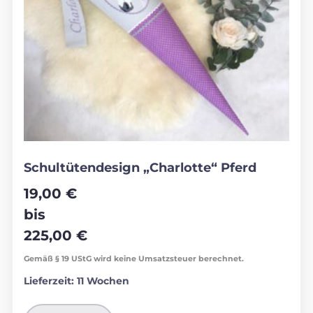
Schultütendesign „Charlotte“ Pferd
19,00
€
bis
225,00
€
Gemäß § 19 UStG wird keine Umsatzsteuer berechnet.
Lieferzeit:
11 Wochen