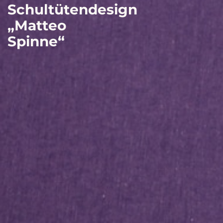
Schultütendesign
„Matteo
Spinne“