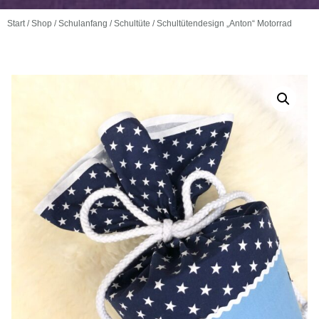
Start
/
Shop
/
Schulanfang
/
Schultüte
/ Schultütendesign „Anton“ Motorrad