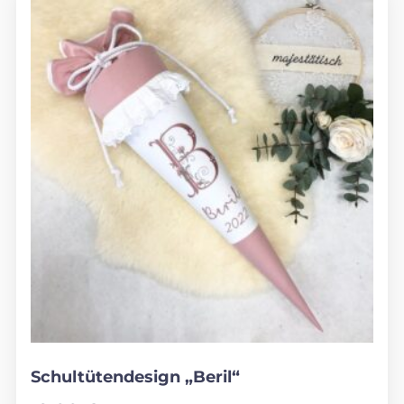
Schultütendesign „Beril“