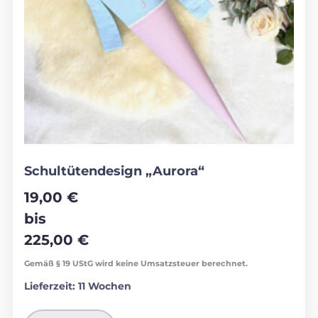
Schultütendesign „Aurora“
19,00
€
bis
225,00
€
Gemäß § 19 UStG wird keine Umsatzsteuer berechnet.
Lieferzeit:
11 Wochen