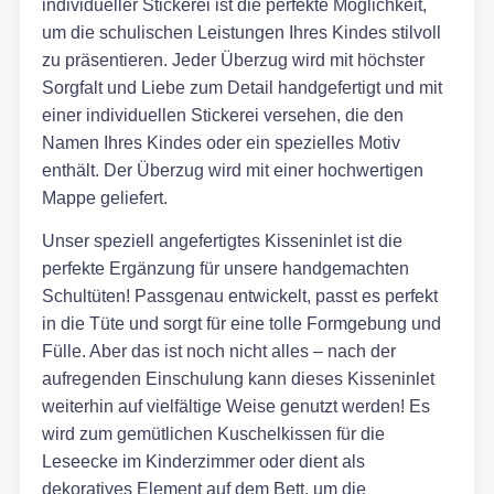
individueller Stickerei ist die perfekte Möglichkeit,
um die schulischen Leistungen Ihres Kindes stilvoll
zu präsentieren. Jeder Überzug wird mit höchster
Sorgfalt und Liebe zum Detail handgefertigt und mit
einer individuellen Stickerei versehen, die den
Namen Ihres Kindes oder ein spezielles Motiv
enthält. Der Überzug wird mit einer hochwertigen
Mappe geliefert.
Unser speziell angefertigtes Kisseninlet ist die
perfekte Ergänzung für unsere handgemachten
Schultüten! Passgenau entwickelt, passt es perfekt
in die Tüte und sorgt für eine tolle Formgebung und
Fülle. Aber das ist noch nicht alles – nach der
aufregenden Einschulung kann dieses Kisseninlet
weiterhin auf vielfältige Weise genutzt werden! Es
wird zum gemütlichen Kuschelkissen für die
Leseecke im Kinderzimmer oder dient als
dekoratives Element auf dem Bett, um die