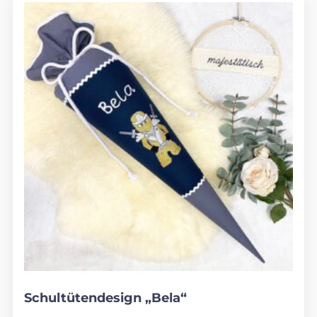
Schultütendesign „Bela“