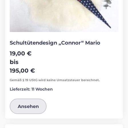
Schultütendesign „Connor“ Mario
19,00
€
bis
195,00
€
Gemäß § 19 UStG wird keine Umsatzsteuer berechnet.
Lieferzeit:
11 Wochen
Ansehen