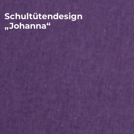
Schultütendesign
„Johanna“