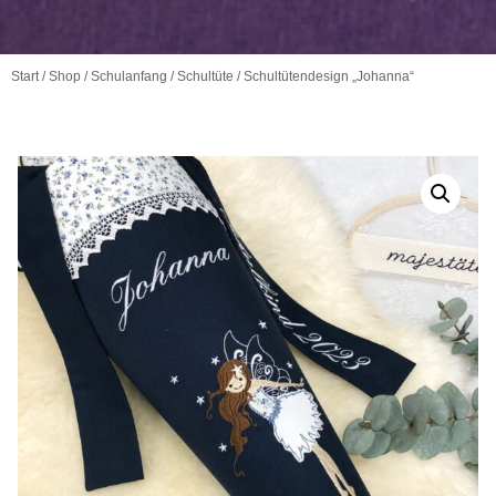
Start
/
Shop
/
Schulanfang
/
Schultüte
/ Schultütendesign „Johanna“