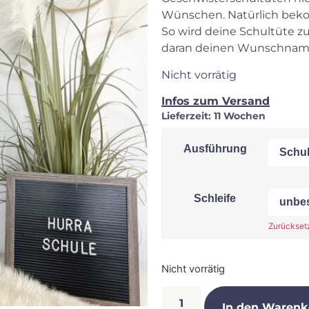
Wünschen. Natürlich beko
So wird deine Schultüte z
daran deinen Wunschnam
Nicht vorrätig
Infos zum Versand
Lieferzeit:
11 Wochen
Ausführung
Schleife
Zurückset
Nicht vorrätig
In den Warenk