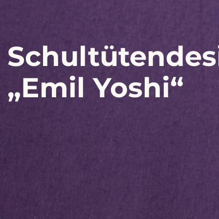
Schultütendes
„Emil Yoshi“