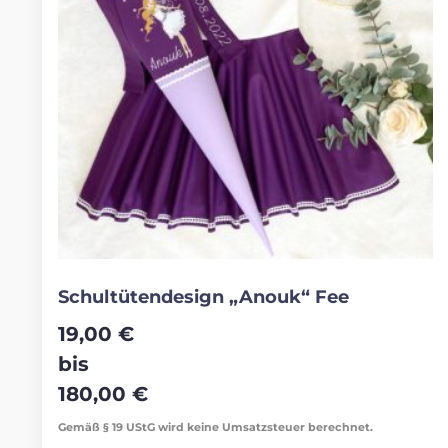
Schultütendesign „Anouk“ Fee
19,00
€
bis
180,00
€
Gemäß § 19 UStG wird keine Umsatzsteuer berechnet.