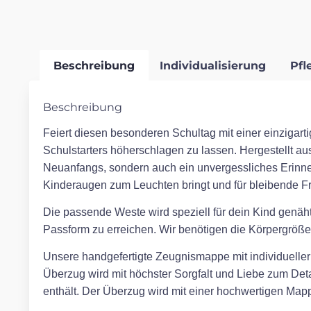
Beschreibung
Individualisierung
Pfl
Beschreibung
Feiert diesen besonderen Schultag mit einer einzigarti
Schulstarters höherschlagen zu lassen. Hergestellt aus
Neuanfangs, sondern auch ein unvergessliches Erinn
Kinderaugen zum Leuchten bringt und für bleibende Fr
Die passende Weste wird speziell für dein Kind genäht
Passform zu erreichen. Wir benötigen die Körpergröße,
Unsere handgefertigte Zeugnismappe mit individueller S
Überzug wird mit höchster Sorgfalt und Liebe zum Detai
enthält. Der Überzug wird mit einer hochwertigen Mappe