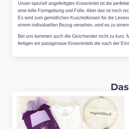
Unser speziell angefertigtes Kisseninlet ist die perfe
eine tolle Formgebung und Fülle. Aber das ist noch ni
Es wird zum gemütlichen Kuschelkissen für die Leseec
einem individuellen Bezug versehen, wird es zu eine
Bei uns kommen auch die Geschwister nicht zu kurz. Mi
fertigen wir passgenaue Kisseninlets die nach der E
Das