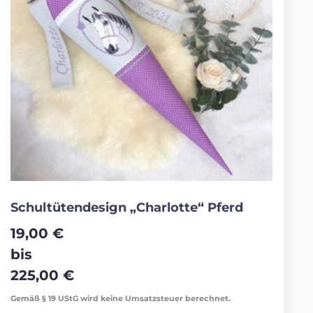
Schultütendesign „Charlotte“ Pferd
19,00
€
bis
225,00
€
Gemäß § 19 UStG wird keine Umsatzsteuer berechnet.