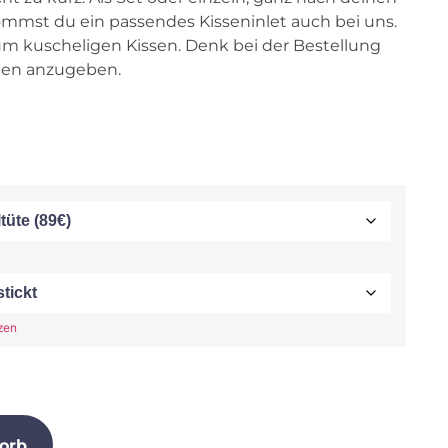
mmst du ein passendes Kisseninlet auch bei uns.
um kuscheligen Kissen. Denk bei der Bestellung
en anzugeben.
zen
orb