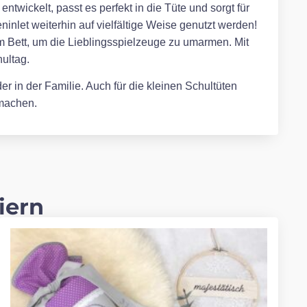
twickelt, passt es perfekt in die Tüte und sorgt für
inlet weiterhin auf vielfältige Weise genutzt werden!
m Bett, um die Lieblingsspielzeuge zu umarmen. Mit
ultag.
r in der Familie. Auch für die kleinen Schultüten
 machen.
iern