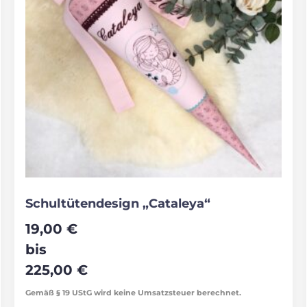
Schultütendesign „Cataleya“
19,00
€
bis
225,00
€
Gemäß § 19 UStG wird keine Umsatzsteuer berechnet.