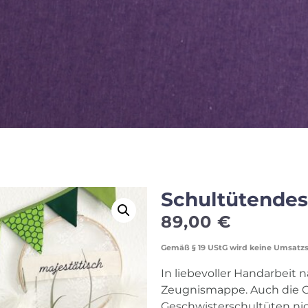
Schultütendes
89,00
€
Gemäß § 19 UStG wird keine Umsatz
In liebevoller Handarbeit 
Zeugnismappe. Auch die 
Geschwisterschultüten nich