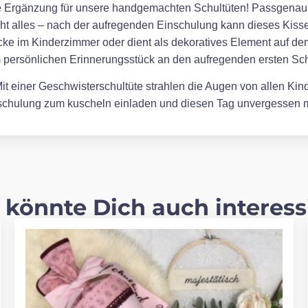
kte Ergänzung für unsere handgemachten Schultüten! Passgenau en
cht alles – nach der aufregenden Einschulung kann dieses Kissen
ke im Kinderzimmer oder dient als dekoratives Element auf de
m persönlichen Erinnerungsstück an den aufregenden ersten Sch
t einer Geschwisterschultüte strahlen die Augen von allen Kinde
inschulung zum kuscheln einladen und diesen Tag unvergessen
 könnte Dich auch interess