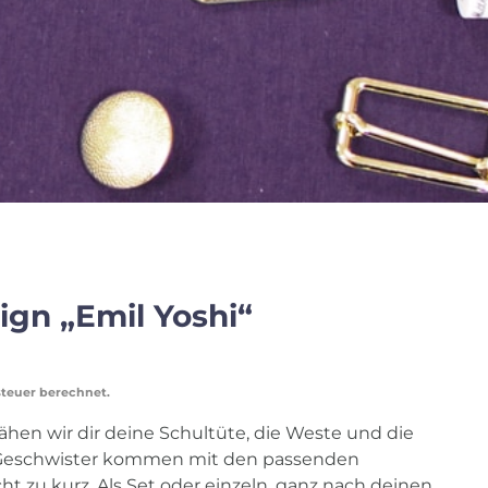
ign „Emil Yoshi“
steuer berechnet.
nähen wir dir deine Schultüte, die Weste und die
Geschwister kommen mit den passenden
t zu kurz. Als Set oder einzeln, ganz nach deinen