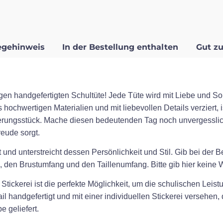
egehinweis
In der Bestellung enthalten
Gut zu
gen handgefertigten Schultüte! Jede Tüte wird mit Liebe und Sor
 hochwertigen Materialien und mit liebevollen Details verziert, 
erungsstück. Mache diesen bedeutenden Tag noch unvergesslic
eude sorgt.
 und unterstreicht dessen Persönlichkeit und Stil. Gib bei der 
 den Brustumfang und den Taillenumfang. Bitte gib hier keine Wo
tickerei ist die perfekte Möglichkeit, um die schulischen Leistu
l handgefertigt und mit einer individuellen Stickerei versehen
 geliefert.