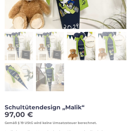
Schultütendesign „Malik“
97,00
€
Gemäß § 19 UStG wird keine Umsatzsteuer berechnet.