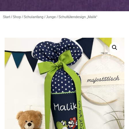
Start
/
Shop
/
Schulanfang
/
Junge
/ Schultütendesign „Malik“