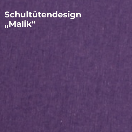
Schultütendesign
„Malik“