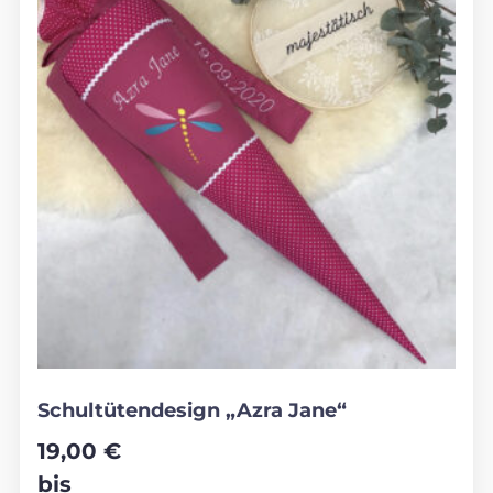
Schultütendesign „Azra Jane“
19,00
€
bis