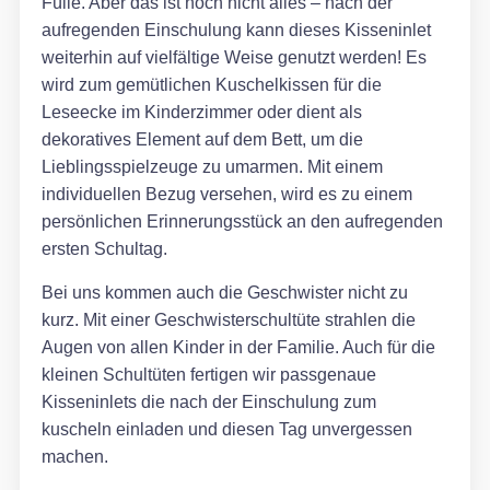
Fülle. Aber das ist noch nicht alles – nach der
aufregenden Einschulung kann dieses Kisseninlet
weiterhin auf vielfältige Weise genutzt werden! Es
wird zum gemütlichen Kuschelkissen für die
Leseecke im Kinderzimmer oder dient als
dekoratives Element auf dem Bett, um die
Lieblingsspielzeuge zu umarmen. Mit einem
individuellen Bezug versehen, wird es zu einem
persönlichen Erinnerungsstück an den aufregenden
ersten Schultag.
Bei uns kommen auch die Geschwister nicht zu
kurz. Mit einer Geschwisterschultüte strahlen die
Augen von allen Kinder in der Familie. Auch für die
kleinen Schultüten fertigen wir passgenaue
Kisseninlets die nach der Einschulung zum
kuscheln einladen und diesen Tag unvergessen
machen.