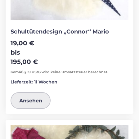
Schultütendesign „Connor“ Mario
19,00
€
bis
195,00
€
Gemäß § 19 UStG wird keine Umsatzsteuer berechnet.
Lieferzeit:
11 Wochen
Ansehen