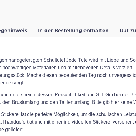
egehinweis
In der Bestellung enthalten
Gut zu
gen handgefertigten Schultüte! Jede Tüte wird mit Liebe und Sor
 hochwertigen Materialien und mit liebevollen Details verziert, 
erungsstück. Mache diesen bedeutenden Tag noch unvergesslic
eude sorgt.
 und unterstreicht dessen Persönlichkeit und Stil. Gib bei der 
 den Brustumfang und den Taillenumfang. Bitte gib hier keine Wo
tickerei ist die perfekte Möglichkeit, um die schulischen Leistu
l handgefertigt und mit einer individuellen Stickerei versehen
 geliefert.