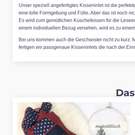
Unser speziell angefertigtes Kisseninlet ist die perfe
eine tolle Formgebung und Fülle. Aber das ist noch ni
Es wird zum gemütlichen Kuschelkissen für die Leseec
einem individuellen Bezug versehen, wird es zu eine
Bei uns kommen auch die Geschwister nicht zu kurz. Mi
fertigen wir passgenaue Kisseninlets die nach der E
Das