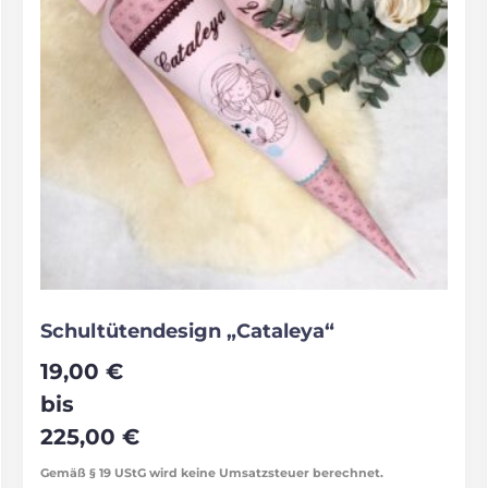
Schultütendesign „Cataleya“
19,00
€
bis
225,00
€
Gemäß § 19 UStG wird keine Umsatzsteuer berechnet.