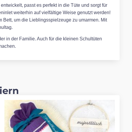
twickelt, passt es perfekt in die Tüte und sorgt für
inlet weiterhin auf vielfältige Weise genutzt werden!
m Bett, um die Lieblingsspielzeuge zu umarmen. Mit
ultag.
r in der Familie. Auch für die kleinen Schultüten
 machen.
iern