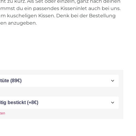
t zu kurz. Als Set oder einzeln, ganz nach deinen
mmst du ein passendes Kisseninlet auch bei uns.
um kuscheligen Kissen. Denk bei der Bestellung
en anzugeben.
zen