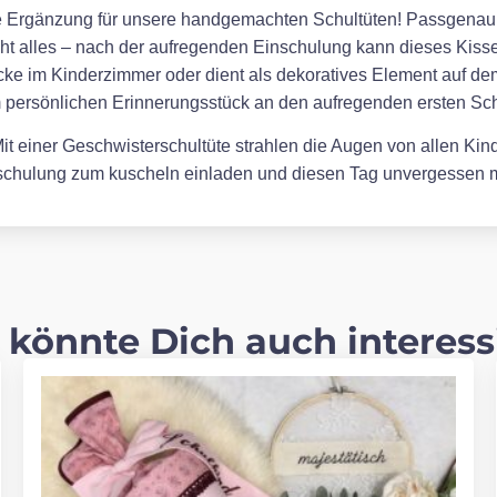
kte Ergänzung für unsere handgemachten Schultüten! Passgenau en
cht alles – nach der aufregenden Einschulung kann dieses Kissen
ke im Kinderzimmer oder dient als dekoratives Element auf de
m persönlichen Erinnerungsstück an den aufregenden ersten Sch
t einer Geschwisterschultüte strahlen die Augen von allen Kinde
inschulung zum kuscheln einladen und diesen Tag unvergessen
 könnte Dich auch interess