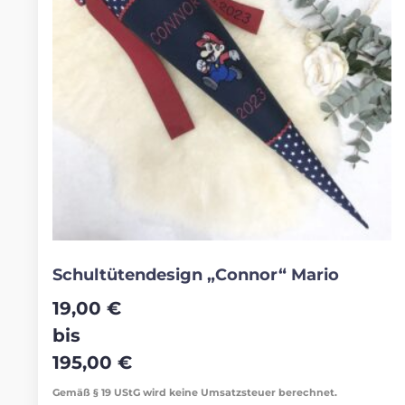
Schultütendesign „Connor“ Mario
19,00
€
bis
195,00
€
Gemäß § 19 UStG wird keine Umsatzsteuer berechnet.