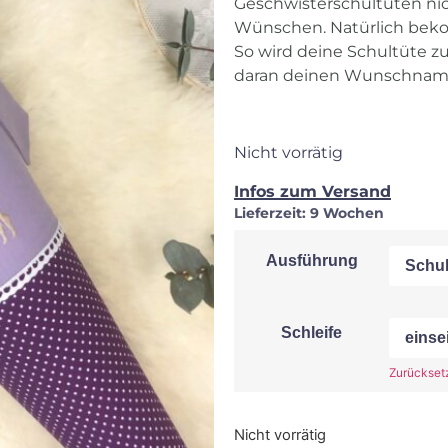
Geschwisterschultüten nich
Wünschen. Natürlich beko
So wird deine Schultüte z
daran deinen Wunschnam
Nicht vorrätig
Infos zum Versand
Lieferzeit:
9 Wochen
Ausführung
Schleife
Zurückset
Nicht vorrätig