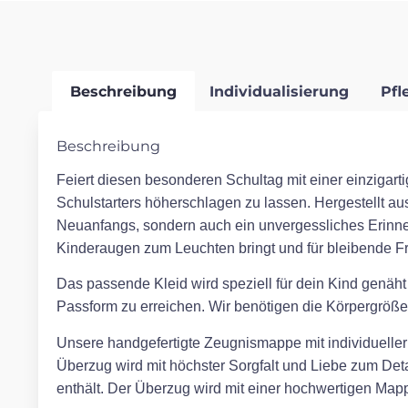
Beschreibung
Individualisierung
Pfl
Beschreibung
Feiert diesen besonderen Schultag mit einer einzigarti
Schulstarters höherschlagen zu lassen. Hergestellt aus
Neuanfangs, sondern auch ein unvergessliches Erinn
Kinderaugen zum Leuchten bringt und für bleibende Fr
Das passende Kleid wird speziell für dein Kind genäht
Passform zu erreichen. Wir benötigen die Körpergröße,
Unsere handgefertigte Zeugnismappe mit individueller S
Überzug wird mit höchster Sorgfalt und Liebe zum Detai
enthält. Der Überzug wird mit einer hochwertigen Mappe