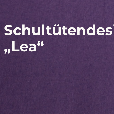
Schultütendes
„Lea“