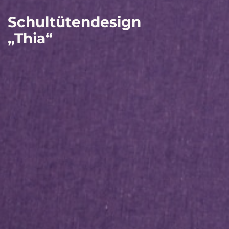
Schultütendesign
„Thia“