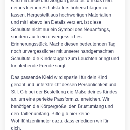
wird mit Liebe und Sorgfalt gestaltet, um das Herz
deines kleinen Schulstarters höherschlagen zu
lassen. Hergestellt aus hochwertigen Materialien
und mit liebevollen Details verziert, ist diese
Schultüte nicht nur ein Symbol des Neuanfangs,
sondern auch ein unvergessliches
Erinnerungsstück. Mache diesen bedeutenden Tag
noch unvergesslicher mit unserer handgemachten
Schultüte, die Kinderaugen zum Leuchten bringt und
für bleibende Freude sorgt.
Das passende Kleid wird speziell für dein Kind
genäht und unterstreicht dessen Persönlichkeit und
Stil. Gib bei der Bestellung die Maße deines Kindes
an, um eine perfekte Passform zu erreichen. Wir
benötigen die Körpergröße, den Brustumfang und
den Taillenumfang. Bitte gib hier keine
Wohlfühlzentimeter dazu, dass erledigen wir für
dich.