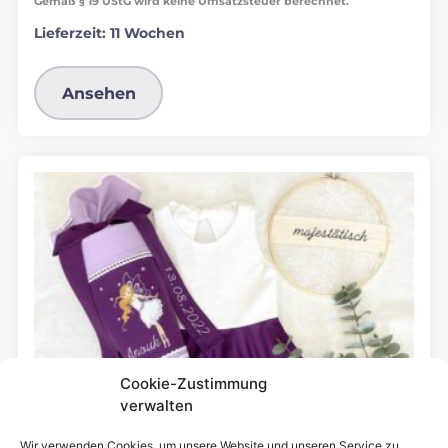
Gemäß § 19 UStG wird keine Umsatzsteuer berechnet.
Lieferzeit:
11 Wochen
Ansehen
Cookie-Zustimmung
verwalten
Wir verwenden Cookies, um unsere Website und unseren Service zu