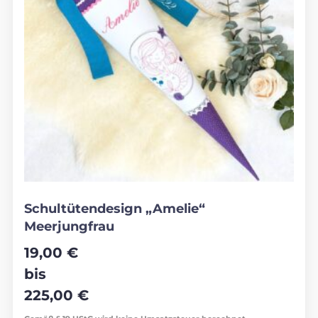
Schultütendesign „Amelie“
Meerjungfrau
19,00
€
bis
225,00
€