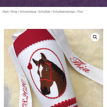
Start
/
Shop
/
Schulanfang
/
Schultüte
/ Schultütendesign „Thia“