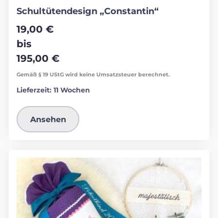
Schultütendesign „Constantin“
19,00
€
bis
195,00
€
Gemäß § 19 UStG wird keine Umsatzsteuer berechnet.
Lieferzeit:
11 Wochen
Ansehen