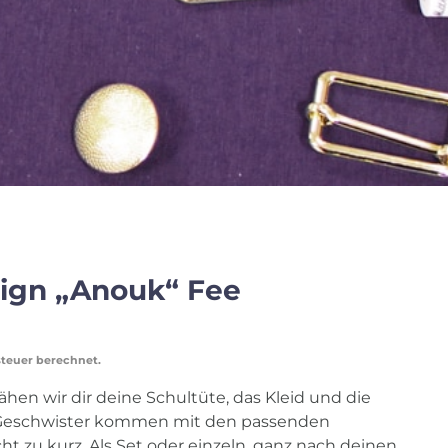
ign „Anouk“ Fee
steuer berechnet.
ähen wir dir deine Schultüte, das Kleid und die
Geschwister kommen mit den passenden
t zu kurz. Als Set oder einzeln, ganz nach deinen