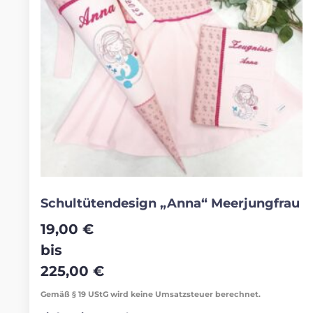
Schultütendesign „Anna“ Meerjungfrau
19,00
€
bis
225,00
€
Gemäß § 19 UStG wird keine Umsatzsteuer berechnet.