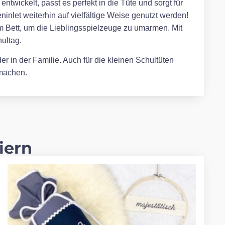
twickelt, passt es perfekt in die Tüte und sorgt für
inlet weiterhin auf vielfältige Weise genutzt werden!
m Bett, um die Lieblingsspielzeuge zu umarmen. Mit
ultag.
r in der Familie. Auch für die kleinen Schultüten
 machen.
iern