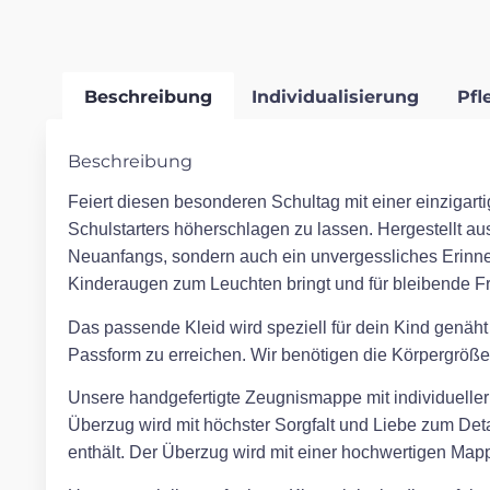
Beschreibung
Individualisierung
Pfl
Beschreibung
Feiert diesen besonderen Schultag mit einer einzigarti
Schulstarters höherschlagen zu lassen. Hergestellt aus
Neuanfangs, sondern auch ein unvergessliches Erinn
Kinderaugen zum Leuchten bringt und für bleibende Fr
Das passende Kleid wird speziell für dein Kind genäht
Passform zu erreichen. Wir benötigen die Körpergröße,
Unsere handgefertigte Zeugnismappe mit individueller S
Überzug wird mit höchster Sorgfalt und Liebe zum Detai
enthält. Der Überzug wird mit einer hochwertigen Mappe