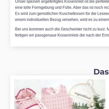
Unser speziell angefertigtes Kisseninlet ist die perfe
eine tolle Formgebung und Fülle. Aber das ist noch ni
Es wird zum gemütlichen Kuschelkissen für die Leseec
einem individuellen Bezug versehen, wird es zu eine
Bei uns kommen auch die Geschwister nicht zu kurz. Mi
fertigen wir passgenaue Kisseninlets die nach der E
Das