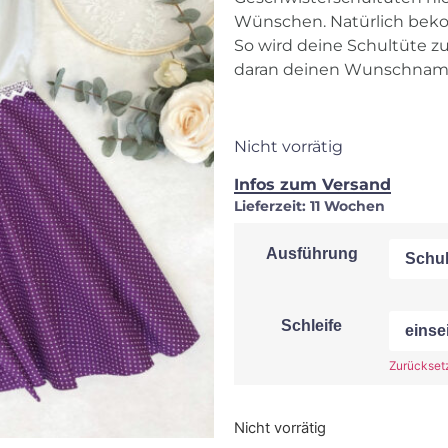
Wünschen. Natürlich beko
So wird deine Schultüte z
daran deinen Wunschnam
Nicht vorrätig
Infos zum Versand
Lieferzeit:
11 Wochen
Ausführung
Schleife
Zurückset
Nicht vorrätig