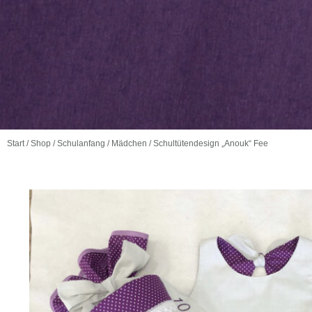
Start
/
Shop
/
Schulanfang
/
Mädchen
/ Schultütendesign „Anouk“ Fee