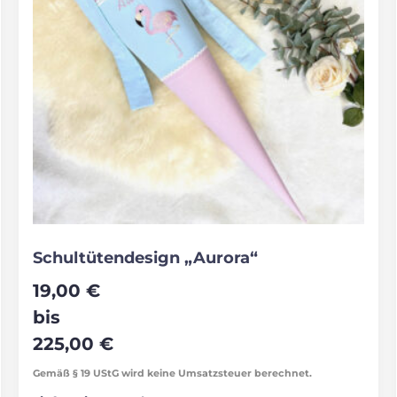
Schultütendesign „Aurora“
19,00
€
bis
225,00
€
Gemäß § 19 UStG wird keine Umsatzsteuer berechnet.