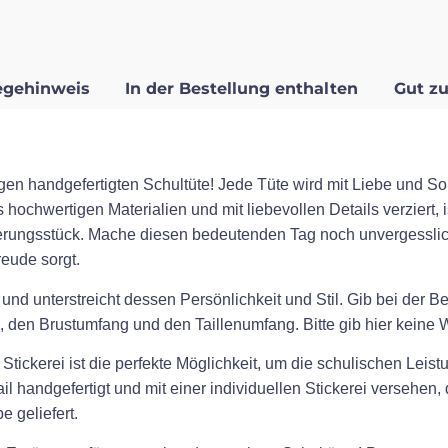
egehinweis
In der Bestellung enthalten
Gut zu
gen handgefertigten Schultüte! Jede Tüte wird mit Liebe und Sor
 hochwertigen Materialien und mit liebevollen Details verziert, 
erungsstück. Mache diesen bedeutenden Tag noch unvergesslic
eude sorgt.
 und unterstreicht dessen Persönlichkeit und Stil. Gib bei der 
 den Brustumfang und den Taillenumfang. Bitte gib hier keine Wo
tickerei ist die perfekte Möglichkeit, um die schulischen Leistu
l handgefertigt und mit einer individuellen Stickerei versehen
 geliefert.