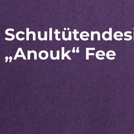
Schultütendes
„Anouk“ Fee