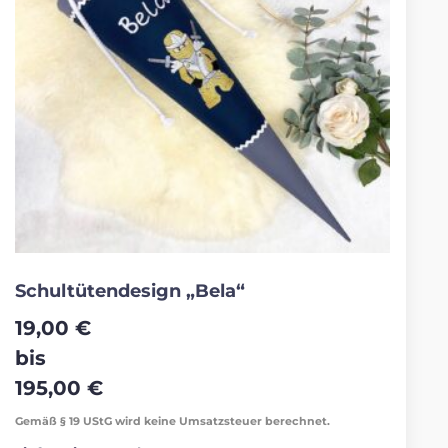
Schultütendesign „Bela“
19,00
€
bis
195,00
€
Gemäß § 19 UStG wird keine Umsatzsteuer berechnet.