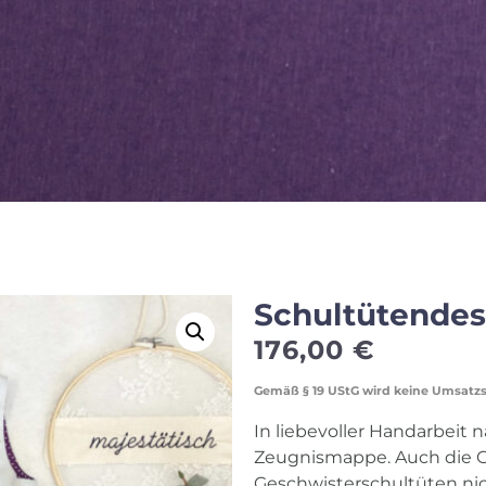
Schultütendes
176,00
€
Gemäß § 19 UStG wird keine Umsatz
In liebevoller Handarbeit n
Zeugnismappe. Auch die 
Geschwisterschultüten nich