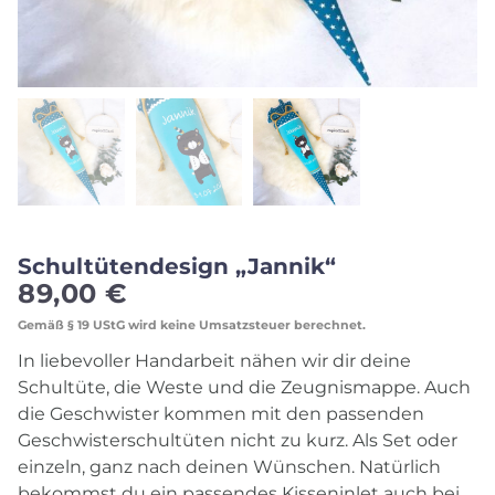
Schultütendesign „Jannik“
89,00
€
Gemäß § 19 UStG wird keine Umsatzsteuer berechnet.
In liebevoller Handarbeit nähen wir dir deine
Schultüte, die Weste und die Zeugnismappe. Auch
die Geschwister kommen mit den passenden
Geschwisterschultüten nicht zu kurz. Als Set oder
einzeln, ganz nach deinen Wünschen. Natürlich
bekommst du ein passendes Kisseninlet auch bei