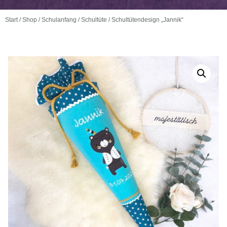
Start
/
Shop
/
Schulanfang
/
Schultüte
/ Schultütendesign „Jannik“