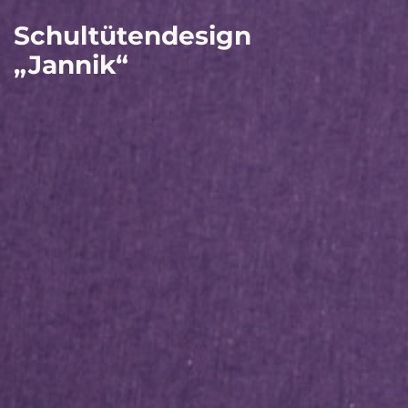
Schultütendesign
„Jannik“