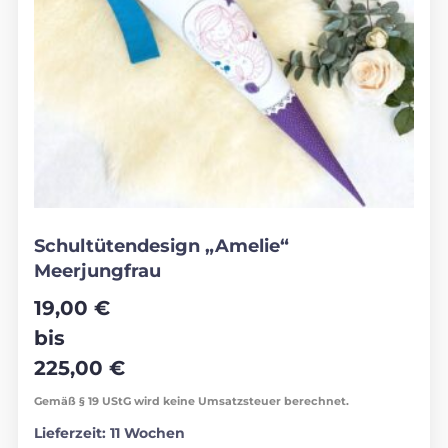
Schultütendesign „Amelie“
Meerjungfrau
19,00
€
bis
225,00
€
Gemäß § 19 UStG wird keine Umsatzsteuer berechnet.
Lieferzeit:
11 Wochen