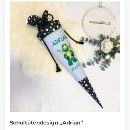
Schultütendesign „Adrian“