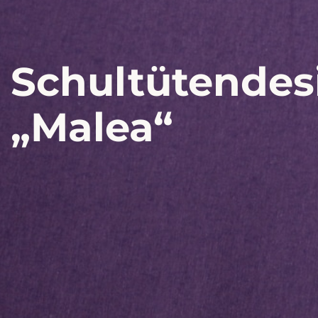
Schultütendes
„Malea“