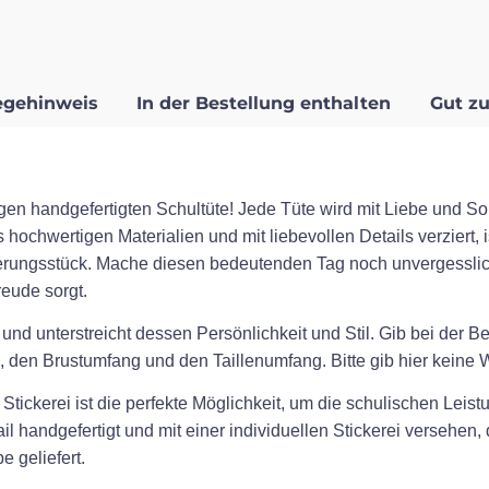
egehinweis
In der Bestellung enthalten
Gut zu
gen handgefertigten Schultüte! Jede Tüte wird mit Liebe und Sor
 hochwertigen Materialien und mit liebevollen Details verziert, 
erungsstück. Mache diesen bedeutenden Tag noch unvergesslic
eude sorgt.
 und unterstreicht dessen Persönlichkeit und Stil. Gib bei der 
 den Brustumfang und den Taillenumfang. Bitte gib hier keine Wo
tickerei ist die perfekte Möglichkeit, um die schulischen Leistu
l handgefertigt und mit einer individuellen Stickerei versehen
 geliefert.