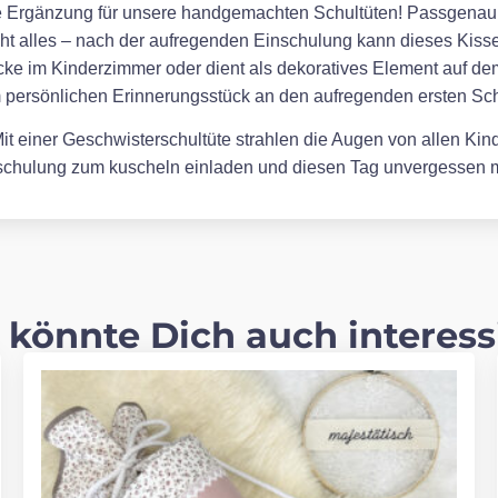
kte Ergänzung für unsere handgemachten Schultüten! Passgenau en
cht alles – nach der aufregenden Einschulung kann dieses Kissen
ke im Kinderzimmer oder dient als dekoratives Element auf de
m persönlichen Erinnerungsstück an den aufregenden ersten Sch
t einer Geschwisterschultüte strahlen die Augen von allen Kinde
inschulung zum kuscheln einladen und diesen Tag unvergessen
 könnte Dich auch interess