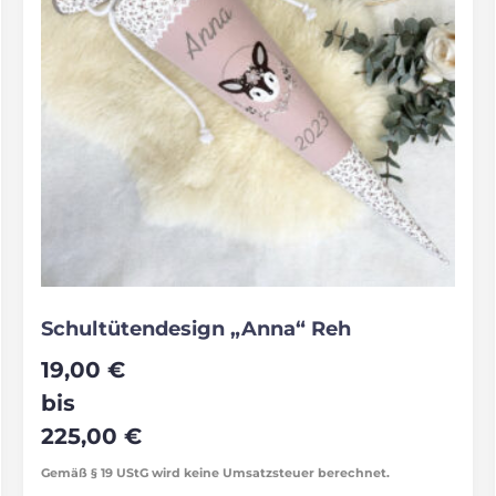
Schultütendesign „Anna“ Reh
19,00
€
bis
225,00
€
Gemäß § 19 UStG wird keine Umsatzsteuer berechnet.