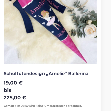
Schultütendesign „Amelie“ Ballerina
19,00
€
bis
225,00
€
Gemäß § 19 UStG wird keine Umsatzsteuer berechnet.