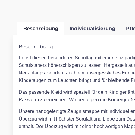
Beschreibung
Individualisierung
Pfl
Beschreibung
Feiert diesen besonderen Schultag mit einer einzigarti
Schulstarters höherschlagen zu lassen. Hergestellt aus
Neuanfangs, sondern auch ein unvergessliches Erinn
Kinderaugen zum Leuchten bringt und für bleibende Fr
Das passende Kleid wird speziell für dein Kind genäht
Passform zu erreichen. Wir benötigen die Körpergröße,
Unsere handgefertigte Zeugnismappe mit individueller S
Überzug wird mit höchster Sorgfalt und Liebe zum Detai
enthält. Der Überzug wird mit einer hochwertigen Mappe