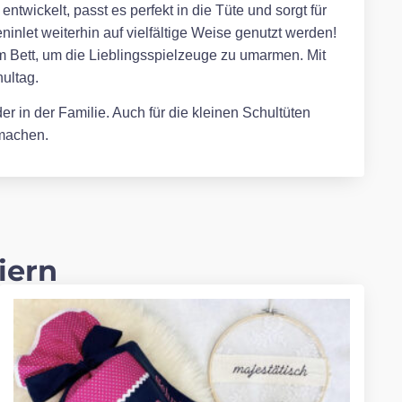
twickelt, passt es perfekt in die Tüte und sorgt für
inlet weiterhin auf vielfältige Weise genutzt werden!
m Bett, um die Lieblingsspielzeuge zu umarmen. Mit
ultag.
r in der Familie. Auch für die kleinen Schultüten
 machen.
iern