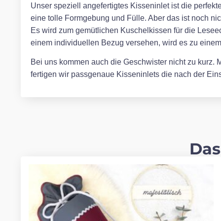
Unser speziell angefertigtes Kisseninlet ist die perfe
eine tolle Formgebung und Fülle. Aber das ist noch ni
Es wird zum gemütlichen Kuschelkissen für die Leseec
einem individuellen Bezug versehen, wird es zu eine
Bei uns kommen auch die Geschwister nicht zu kurz. Mi
fertigen wir passgenaue Kisseninlets die nach der E
Das