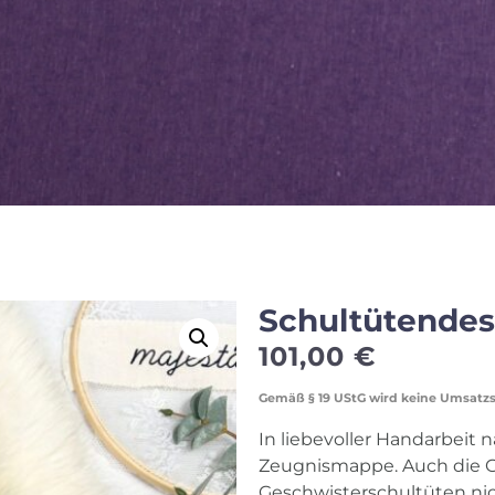
Schultütendes
101,00
€
Gemäß § 19 UStG wird keine Umsatz
In liebevoller Handarbeit n
Zeugnismappe. Auch die 
Geschwisterschultüten nich