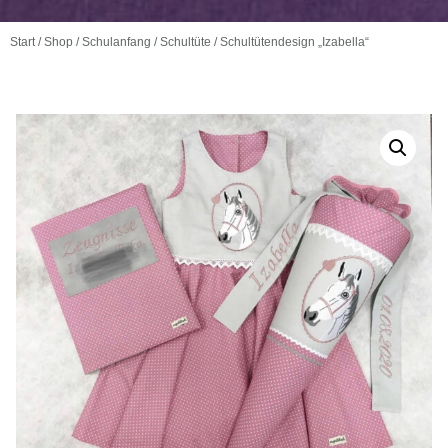
Start
/
Shop
/
Schulanfang
/
Schultüte
/ Schultütendesign „Izabella“