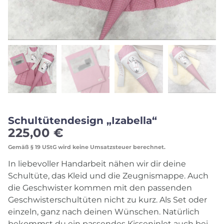
Schultütendesign „Izabella“
225,00
€
Gemäß § 19 UStG wird keine Umsatzsteuer berechnet.
In liebevoller Handarbeit nähen wir dir deine
Schultüte, das Kleid und die Zeugnismappe. Auch
die Geschwister kommen mit den passenden
Geschwisterschultüten nicht zu kurz. Als Set oder
einzeln, ganz nach deinen Wünschen. Natürlich
bekommst du ein passendes Kisseninlet auch bei