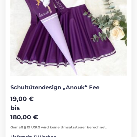
Schultütendesign „Anouk“ Fee
19,00
€
bis
180,00
€
Gemäß § 19 UStG wird keine Umsatzsteuer berechnet.
Lieferzeit:
11 Wochen