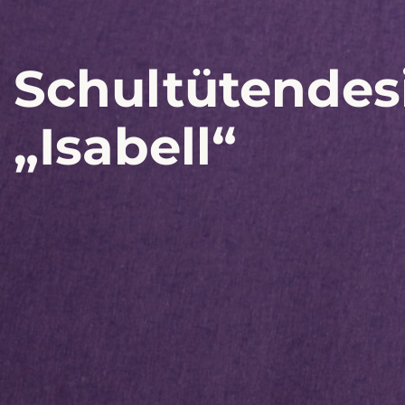
Schultütendes
„Isabell“