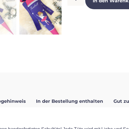
In den Warenk
egehinweis
In der Bestellung enthalten
Gut zu