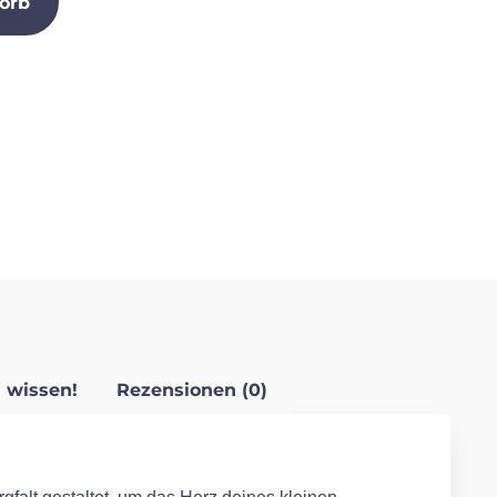
orb
 wissen!
Rezensionen (0)