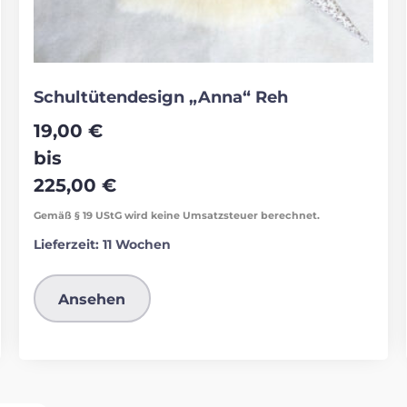
Schultütendesign „Anna“ Reh
19,00
€
bis
225,00
€
Gemäß § 19 UStG wird keine Umsatzsteuer berechnet.
Lieferzeit:
11 Wochen
Ansehen