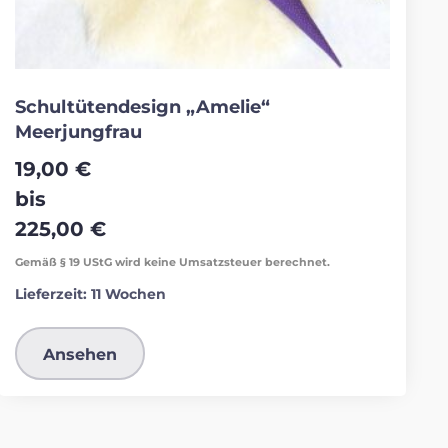
Schultütendesign „Amelie“
Meerjungfrau
19,00
€
bis
225,00
€
Gemäß § 19 UStG wird keine Umsatzsteuer berechnet.
Lieferzeit:
11 Wochen
Ansehen