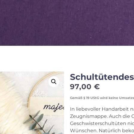
Schultütendesi
97,00
€
Gemäß § 19 UStG wird keine Umsatz
In liebevoller Handarbeit n
Zeugnismappe. Auch die 
Geschwisterschultüten nich
Wünschen. Natürlich beko