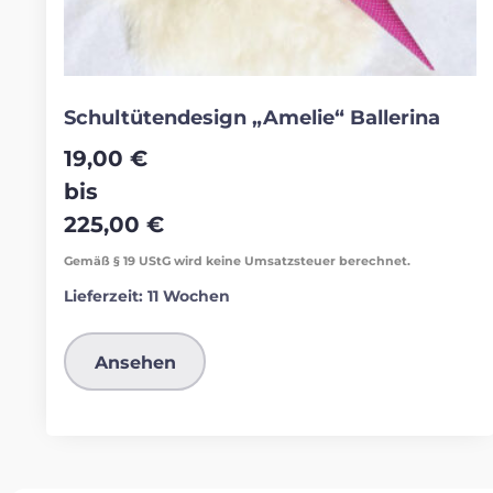
Schultütendesign „Amelie“ Ballerina
19,00
€
bis
225,00
€
Gemäß § 19 UStG wird keine Umsatzsteuer berechnet.
Lieferzeit:
11 Wochen
Ansehen