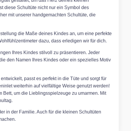
gfalt gestaltet, um das Herz deines kleinen
ist diese Schultüte nicht nur ein Symbol des
her mit unserer handgemachten Schultüte, die
Bestellung die Maße deines Kindes an, um eine perfekte
hlfühlzentimeter dazu, dass erledigen wir für dich.
ngen Ihres Kindes stilvoll zu präsentieren. Jeder
, die den Namen Ihres Kindes oder ein spezielles Motiv
twickelt, passt es perfekt in die Tüte und sorgt für
inlet weiterhin auf vielfältige Weise genutzt werden!
m Bett, um die Lieblingsspielzeuge zu umarmen. Mit
ultag.
r in der Familie. Auch für die kleinen Schultüten
 machen.