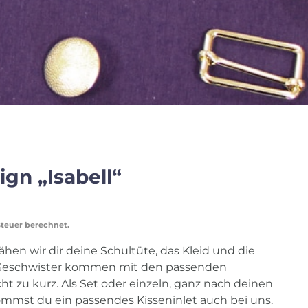
gn „Isabell“
steuer berechnet.
ähen wir dir deine Schultüte, das Kleid und die
Geschwister kommen mit den passenden
t zu kurz. Als Set oder einzeln, ganz nach deinen
mmst du ein passendes Kisseninlet auch bei uns.