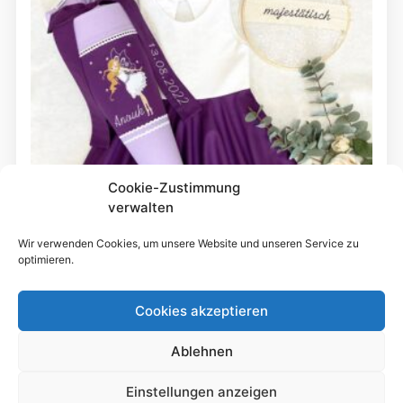
Cookie-Zustimmung
verwalten
Wir verwenden Cookies, um unsere Website und unseren Service zu
optimieren.
Cookies akzeptieren
Schultütendesign „Anouk“ Fee
Ablehnen
19,00
€
bis
Einstellungen anzeigen