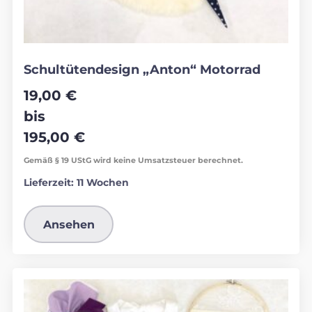
Schultütendesign „Anton“ Motorrad
19,00
€
bis
195,00
€
Gemäß § 19 UStG wird keine Umsatzsteuer berechnet.
Lieferzeit:
11 Wochen
Ansehen