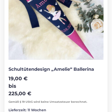
Schultütendesign „Amelie“ Ballerina
19,00
€
bis
225,00
€
Gemäß § 19 UStG wird keine Umsatzsteuer berechnet.
Lieferzeit:
11 Wochen