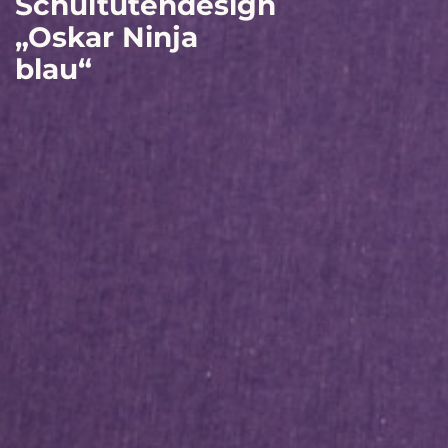
Schultütendesign
„Oskar Ninja
blau“