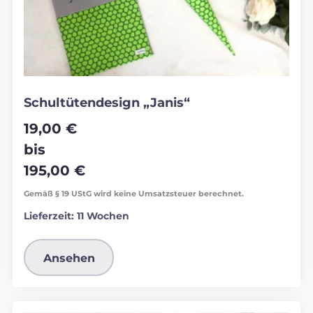
Schultütendesign „Janis“
19,00
€
bis
195,00
€
Gemäß § 19 UStG wird keine Umsatzsteuer berechnet.
Lieferzeit:
11 Wochen
Ansehen