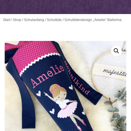
Start
/
Shop
/
Schulanfang
/
Schultüte
/ Schultütendesign „Amelie“ Ballerina