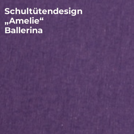
Schultütendesign
„Amelie“
Ballerina