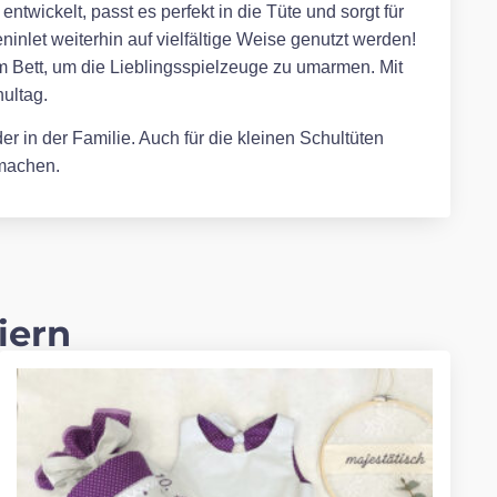
twickelt, passt es perfekt in die Tüte und sorgt für
inlet weiterhin auf vielfältige Weise genutzt werden!
m Bett, um die Lieblingsspielzeuge zu umarmen. Mit
ultag.
r in der Familie. Auch für die kleinen Schultüten
 machen.
iern