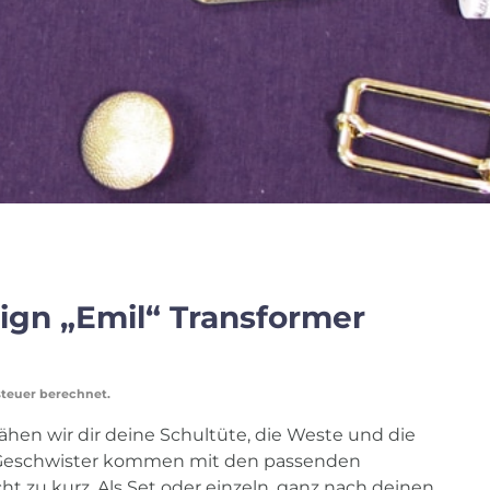
ign „Emil“ Transformer
steuer berechnet.
nähen wir dir deine Schultüte, die Weste und die
Geschwister kommen mit den passenden
t zu kurz. Als Set oder einzeln, ganz nach deinen