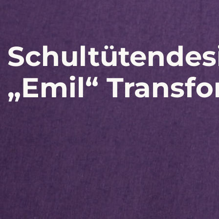
Schultütendes
„Emil“ Transf