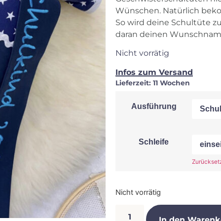
Wünschen. Natürlich beko
So wird deine Schultüte z
daran deinen Wunschnam
Nicht vorrätig
Infos zum Versand
Lieferzeit:
11 Wochen
Ausführung
Schleife
Zurückset
Nicht vorrätig
In den Warenk