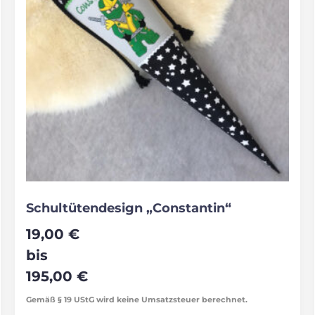
Schultütendesign „Constantin“
19,00
€
bis
195,00
€
Gemäß § 19 UStG wird keine Umsatzsteuer berechnet.