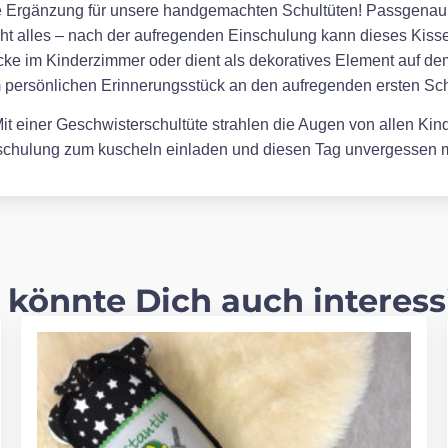
kte Ergänzung für unsere handgemachten Schultüten! Passgenau en
cht alles – nach der aufregenden Einschulung kann dieses Kissen
ke im Kinderzimmer oder dient als dekoratives Element auf de
m persönlichen Erinnerungsstück an den aufregenden ersten Sch
t einer Geschwisterschultüte strahlen die Augen von allen Kinde
inschulung zum kuscheln einladen und diesen Tag unvergessen
 könnte Dich auch interess