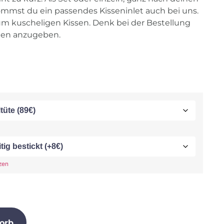
mmst du ein passendes Kisseninlet auch bei uns.
um kuscheligen Kissen. Denk bei der Bestellung
en anzugeben.
zen
orb