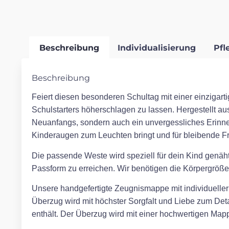
Beschreibung
Individualisierung
Pfl
Beschreibung
Feiert diesen besonderen Schultag mit einer einzigarti
Schulstarters höherschlagen zu lassen. Hergestellt aus
Neuanfangs, sondern auch ein unvergessliches Erinn
Kinderaugen zum Leuchten bringt und für bleibende Fr
Die passende Weste wird speziell für dein Kind genäht
Passform zu erreichen. Wir benötigen die Körpergröße,
Unsere handgefertigte Zeugnismappe mit individueller S
Überzug wird mit höchster Sorgfalt und Liebe zum Detai
enthält. Der Überzug wird mit einer hochwertigen Mappe