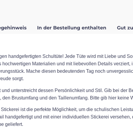
egehinweis
In der Bestellung enthalten
Gut zu
gen handgefertigten Schultüte! Jede Tüte wird mit Liebe und Sor
 hochwertigen Materialien und mit liebevollen Details verziert, 
erungsstück. Mache diesen bedeutenden Tag noch unvergesslic
eude sorgt.
 und unterstreicht dessen Persönlichkeit und Stil. Gib bei der 
 den Brustumfang und den Taillenumfang. Bitte gib hier keine Wo
tickerei ist die perfekte Möglichkeit, um die schulischen Leistu
l handgefertigt und mit einer individuellen Stickerei versehen
 geliefert.