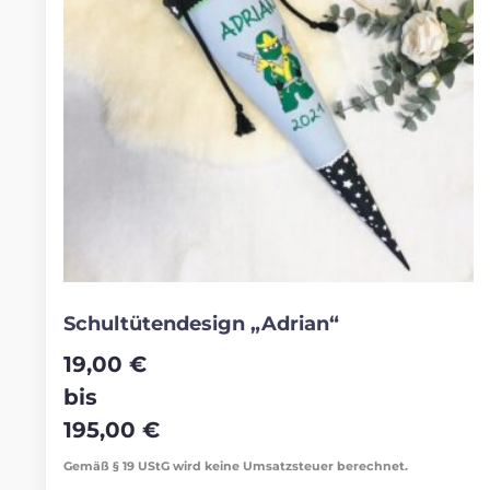
Schultütendesign „Adrian“
19,00
€
bis
195,00
€
Gemäß § 19 UStG wird keine Umsatzsteuer berechnet.