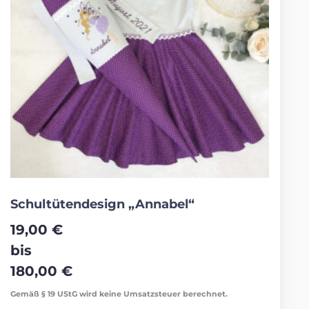
Schultütendesign „Annabel“
19,00
€
bis
180,00
€
Gemäß § 19 UStG wird keine Umsatzsteuer berechnet.