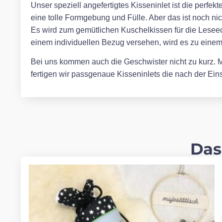
Unser speziell angefertigtes Kisseninlet ist die perfe
eine tolle Formgebung und Fülle. Aber das ist noch ni
Es wird zum gemütlichen Kuschelkissen für die Leseec
einem individuellen Bezug versehen, wird es zu eine
Bei uns kommen auch die Geschwister nicht zu kurz. Mi
fertigen wir passgenaue Kisseninlets die nach der E
Das