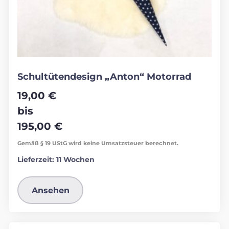
Schultütendesign „Anton“ Motorrad
19,00
€
bis
195,00
€
Gemäß § 19 UStG wird keine Umsatzsteuer berechnet.
Lieferzeit:
11 Wochen
Ansehen