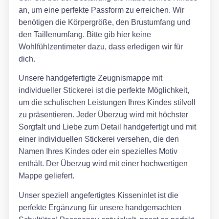
an, um eine perfekte Passform zu erreichen. Wir
benötigen die Körpergröße, den Brustumfang und
den Taillenumfang. Bitte gib hier keine
Wohlfühlzentimeter dazu, dass erledigen wir für
dich.
Unsere handgefertigte Zeugnismappe mit
individueller Stickerei ist die perfekte Möglichkeit,
um die schulischen Leistungen Ihres Kindes stilvoll
zu präsentieren. Jeder Überzug wird mit höchster
Sorgfalt und Liebe zum Detail handgefertigt und mit
einer individuellen Stickerei versehen, die den
Namen Ihres Kindes oder ein spezielles Motiv
enthält. Der Überzug wird mit einer hochwertigen
Mappe geliefert.
Unser speziell angefertigtes Kisseninlet ist die
perfekte Ergänzung für unsere handgemachten