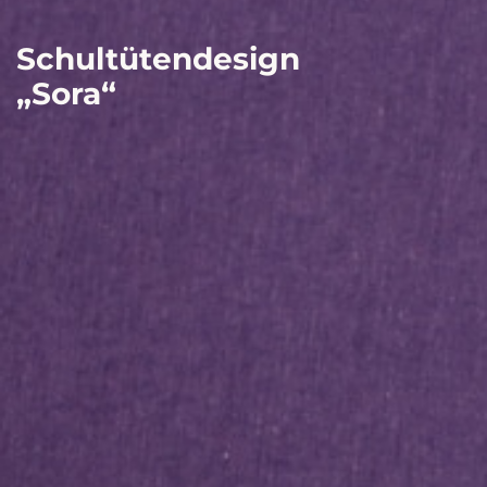
Schultütendesign
„Sora“