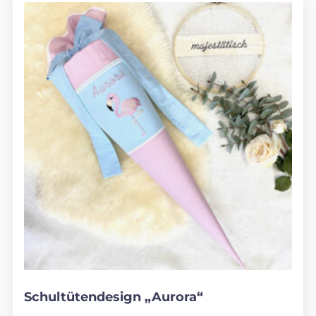
Schultütendesign „Aurora“