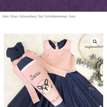
Start
/
Shop
/
Schulanfang
/
Set
/ Schultütendesign „Sora“