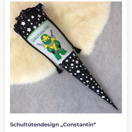
Schultütendesign „Constantin“