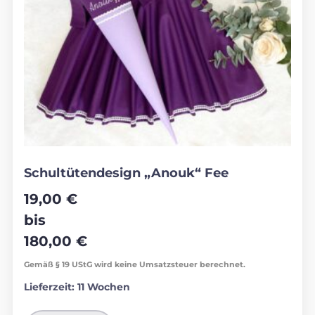
Schultütendesign „Anouk“ Fee
19,00
€
bis
180,00
€
Gemäß § 19 UStG wird keine Umsatzsteuer berechnet.
Lieferzeit:
11 Wochen