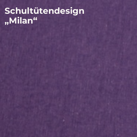
Schultütendesign
„Milan“