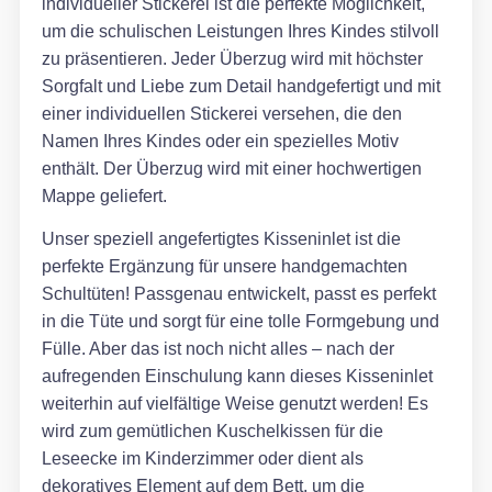
individueller Stickerei ist die perfekte Möglichkeit,
um die schulischen Leistungen Ihres Kindes stilvoll
zu präsentieren. Jeder Überzug wird mit höchster
Sorgfalt und Liebe zum Detail handgefertigt und mit
einer individuellen Stickerei versehen, die den
Namen Ihres Kindes oder ein spezielles Motiv
enthält. Der Überzug wird mit einer hochwertigen
Mappe geliefert.
Unser speziell angefertigtes Kisseninlet ist die
perfekte Ergänzung für unsere handgemachten
Schultüten! Passgenau entwickelt, passt es perfekt
in die Tüte und sorgt für eine tolle Formgebung und
Fülle. Aber das ist noch nicht alles – nach der
aufregenden Einschulung kann dieses Kisseninlet
weiterhin auf vielfältige Weise genutzt werden! Es
wird zum gemütlichen Kuschelkissen für die
Leseecke im Kinderzimmer oder dient als
dekoratives Element auf dem Bett, um die