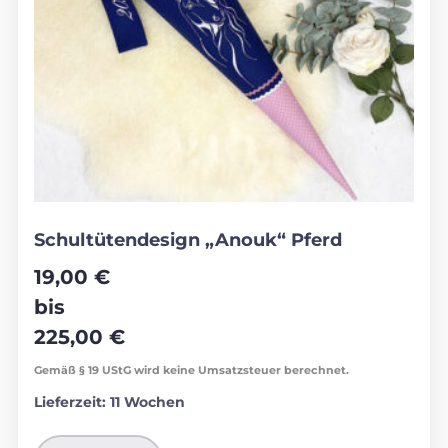
Schultütendesign „Anouk“ Pferd
19,00
€
bis
225,00
€
Gemäß § 19 UStG wird keine Umsatzsteuer berechnet.
Lieferzeit:
11 Wochen