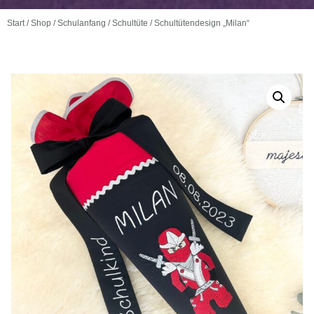
Start
/
Shop
/
Schulanfang
/
Schultüte
/ Schultütendesign „Milan“