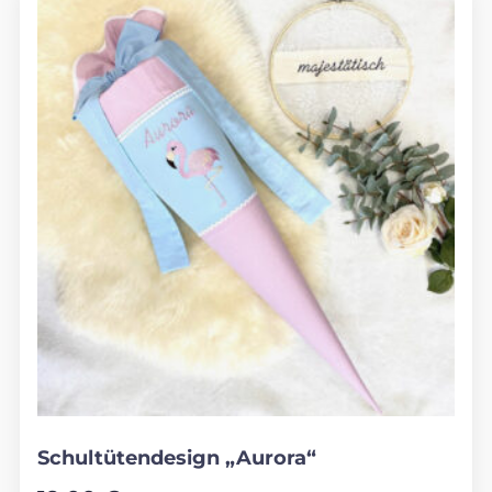
Schultütendesign „Aurora“