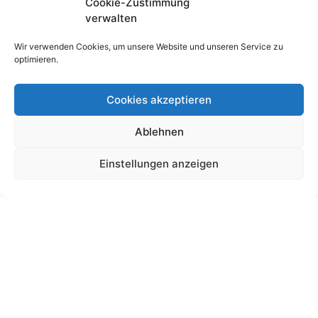
Cookie-Zustimmung
verwalten
Wir verwenden Cookies, um unsere Website und unseren Service zu
optimieren.
Cookies akzeptieren
Ablehnen
Schultütendesign „Charlotte“ Pferd
Einstellungen anzeigen
19,00
€
bis
225,00
€
Gemäß § 19 UStG wird keine Umsatzsteuer berechnet.
Lieferzeit:
11 Wochen