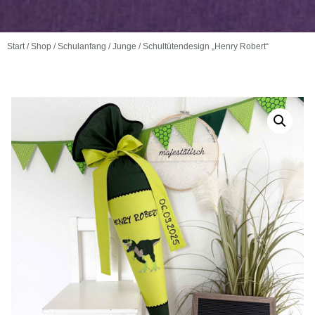
Start
/
Shop
/
Schulanfang
/
Junge
/ Schultütendesign „Henry Robert“