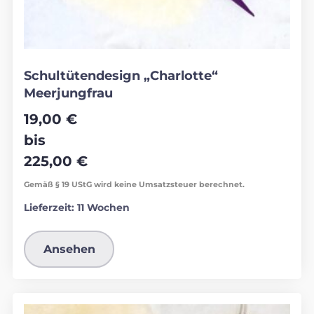
Schultütendesign „Charlotte“
Meerjungfrau
19,00
€
bis
225,00
€
Gemäß § 19 UStG wird keine Umsatzsteuer berechnet.
Lieferzeit:
11 Wochen
Ansehen