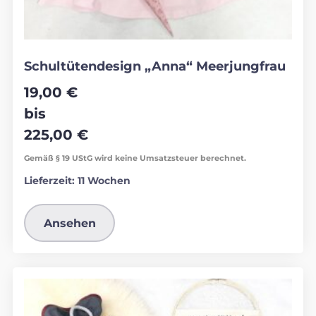
Schultütendesign „Anna“ Meerjungfrau
19,00
€
bis
225,00
€
Gemäß § 19 UStG wird keine Umsatzsteuer berechnet.
Lieferzeit:
11 Wochen
Ansehen