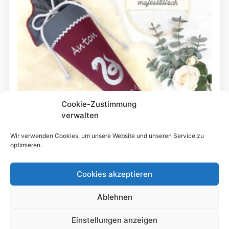
Cookie-Zustimmung
verwalten
Wir verwenden Cookies, um unsere Website und unseren Service zu
optimieren.
Cookies akzeptieren
Schultütendesign „Anton“ Schlange
Ablehnen
19,00
€
bis
Einstellungen anzeigen