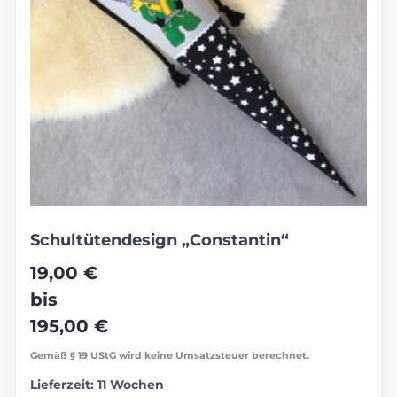
Schultütendesign „Constantin“
19,00
€
bis
195,00
€
Gemäß § 19 UStG wird keine Umsatzsteuer berechnet.
Lieferzeit:
11 Wochen