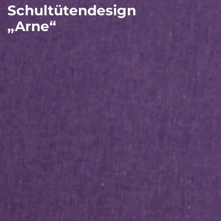
Schultütendesign
„Arne“