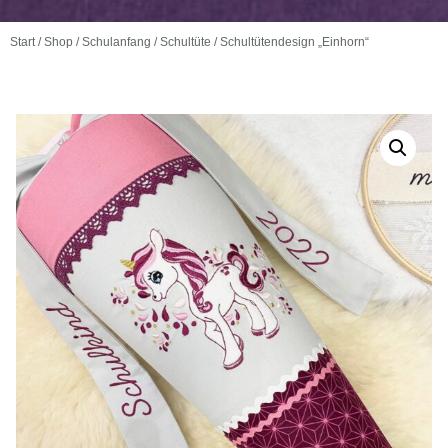
Start
/
Shop
/
Schulanfang
/
Schultüte
/ Schultütendesign „Einhorn“