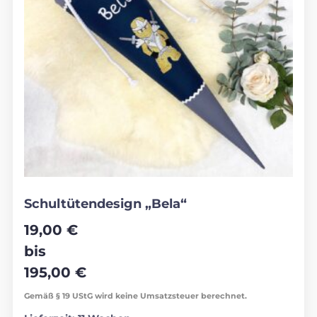
Schultütendesign „Bela“
19,00
€
bis
195,00
€
Gemäß § 19 UStG wird keine Umsatzsteuer berechnet.