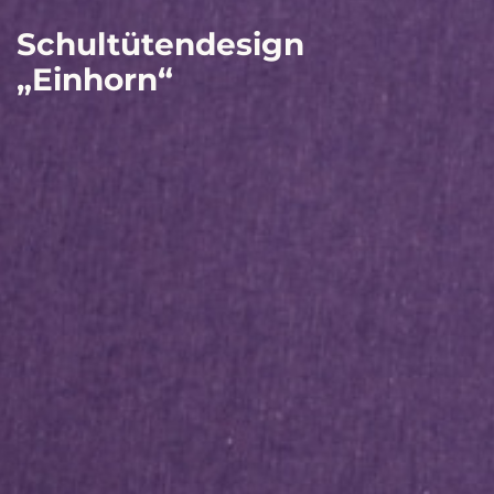
Schultütendesign
„Einhorn“