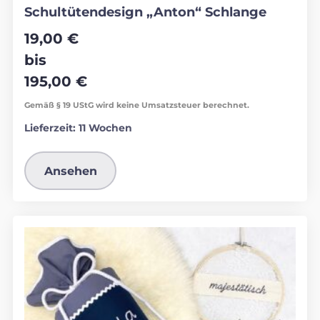
Schultütendesign „Anton“ Schlange
19,00
€
bis
195,00
€
Gemäß § 19 UStG wird keine Umsatzsteuer berechnet.
Lieferzeit:
11 Wochen
Ansehen