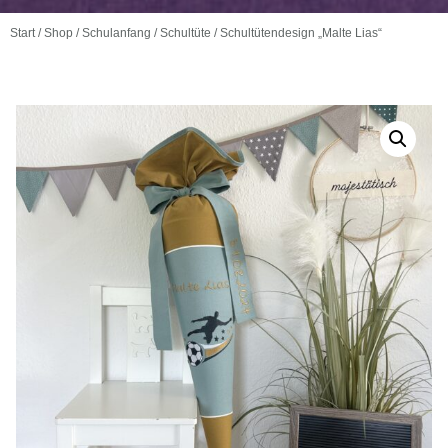
Start
/
Shop
/
Schulanfang
/
Schultüte
/ Schultütendesign „Malte Lias“