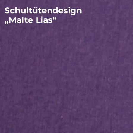
Schultütendesign
„Malte Lias“