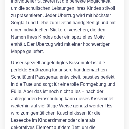
individueller Stickerei ist die perfekte Möglichkeit,
um die schulischen Leistungen Ihres Kindes stilvoll
zu präsentieren. Jeder Überzug wird mit höchster
Sorgfalt und Liebe zum Detail handgefertigt und mit
einer individuellen Stickerei versehen, die den
Namen Ihres Kindes oder ein spezielles Motiv
enthält. Der Überzug wird mit einer hochwertigen
Mappe geliefert.
Unser speziell angefertigtes Kisseninlet ist die
perfekte Ergänzung für unsere handgemachten
Schultüten! Passgenau entwickelt, passt es perfekt
in die Tüte und sorgt für eine tolle Formgebung und
Fülle. Aber das ist noch nicht alles – nach der
aufregenden Einschulung kann dieses Kisseninlet
weiterhin auf vielfältige Weise genutzt werden! Es
wird zum gemütlichen Kuschelkissen für die
Leseecke im Kinderzimmer oder dient als
dekoratives Element auf dem Bett, um die