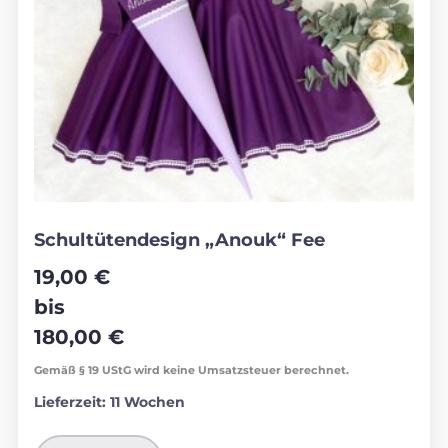
Schultütendesign „Anouk“ Fee
19,00
€
bis
180,00
€
Gemäß § 19 UStG wird keine Umsatzsteuer berechnet.
Lieferzeit:
11 Wochen