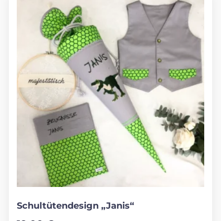
Schultütendesign „Janis“