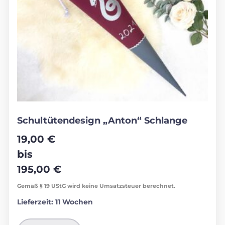
Schultütendesign „Anton“ Schlange
19,00
€
bis
195,00
€
Gemäß § 19 UStG wird keine Umsatzsteuer berechnet.
Lieferzeit:
11 Wochen