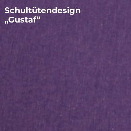
Schultütendesign
„Gustaf“