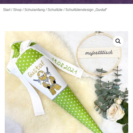
Start
/
Shop
/
Schulanfang
/
Schultüte
/ Schultütendesign „Gustaf“