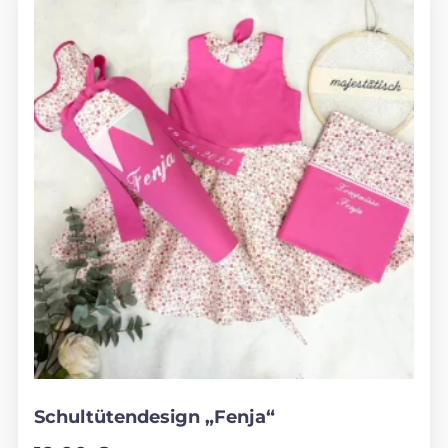
Schultütendesign „Fenja“