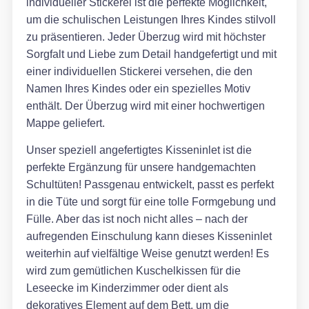
individueller Stickerei ist die perfekte Möglichkeit,
um die schulischen Leistungen Ihres Kindes stilvoll
zu präsentieren. Jeder Überzug wird mit höchster
Sorgfalt und Liebe zum Detail handgefertigt und mit
einer individuellen Stickerei versehen, die den
Namen Ihres Kindes oder ein spezielles Motiv
enthält. Der Überzug wird mit einer hochwertigen
Mappe geliefert.
Unser speziell angefertigtes Kisseninlet ist die
perfekte Ergänzung für unsere handgemachten
Schultüten! Passgenau entwickelt, passt es perfekt
in die Tüte und sorgt für eine tolle Formgebung und
Fülle. Aber das ist noch nicht alles – nach der
aufregenden Einschulung kann dieses Kisseninlet
weiterhin auf vielfältige Weise genutzt werden! Es
wird zum gemütlichen Kuschelkissen für die
Leseecke im Kinderzimmer oder dient als
dekoratives Element auf dem Bett, um die