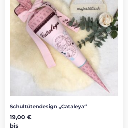
Schultütendesign „Cataleya“
19,00
€
bis