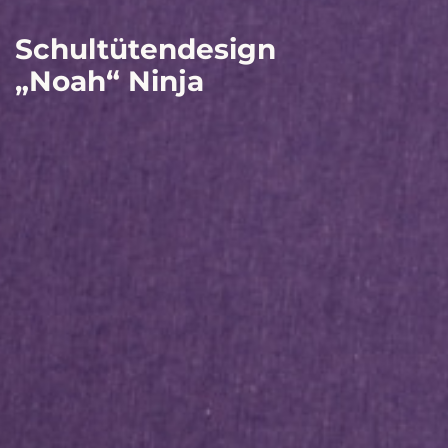
Schultütendesign
„Noah“ Ninja