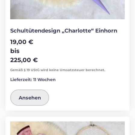
Schultütendesign „Charlotte“ Einhorn
19,00
€
bis
225,00
€
Gemäß § 19 UStG wird keine Umsatzsteuer berechnet.
Lieferzeit:
11 Wochen
Ansehen