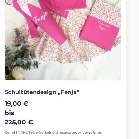
Schultütendesign „Fenja“
19,00
€
bis
225,00
€
Gemäß § 19 UStG wird keine Umsatzsteuer berechnet.