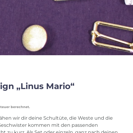
ign „Linus Mario“
steuer berechnet.
nähen wir dir deine Schultüte, die Weste und die
Geschwister kommen mit den passenden
t zu kurz. Als Set oder einzeln, ganz nach deinen