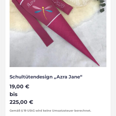
Schultütendesign „Azra Jane“
19,00
€
bis
225,00
€
Gemäß § 19 UStG wird keine Umsatzsteuer berechnet.