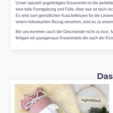
Unser speziell angefertigtes Kisseninlet ist die perfe
eine tolle Formgebung und Fülle. Aber das ist noch ni
Es wird zum gemütlichen Kuschelkissen für die Leseec
einem individuellen Bezug versehen, wird es zu eine
Bei uns kommen auch die Geschwister nicht zu kurz. Mi
fertigen wir passgenaue Kisseninlets die nach der E
Das