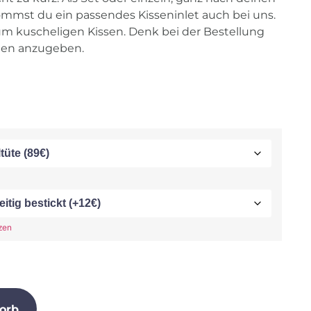
mmst du ein passendes Kisseninlet auch bei uns.
um kuscheligen Kissen. Denk bei der Bestellung
en anzugeben.
zen
orb