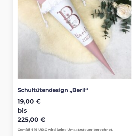
Schultütendesign „Beril“
19,00
€
bis
225,00
€
Gemäß § 19 UStG wird keine Umsatzsteuer berechnet.