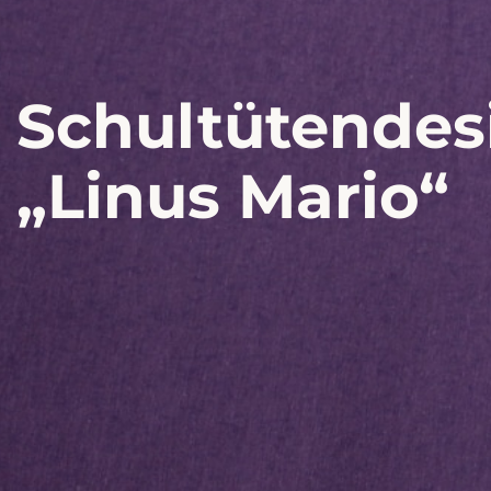
Schultütendes
„Linus Mario“