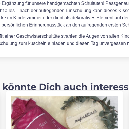
kte Ergänzung für unsere handgemachten Schultüten! Passgenau en
cht alles – nach der aufregenden Einschulung kann dieses Kissen
ke im Kinderzimmer oder dient als dekoratives Element auf de
m persönlichen Erinnerungsstück an den aufregenden ersten Sch
t einer Geschwisterschultüte strahlen die Augen von allen Kinde
inschulung zum kuscheln einladen und diesen Tag unvergessen
 könnte Dich auch interess