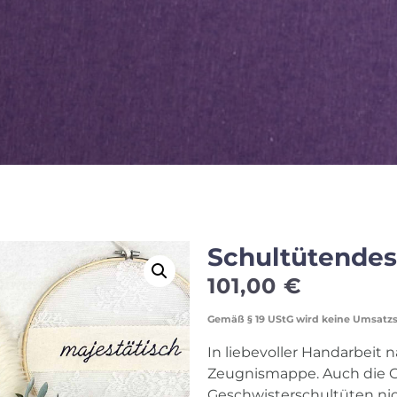
Schultütendes
101,00
€
Gemäß § 19 UStG wird keine Umsatz
In liebevoller Handarbeit 
Zeugnismappe. Auch die 
Geschwisterschultüten nich