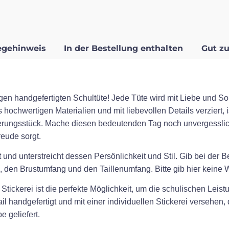
egehinweis
In der Bestellung enthalten
Gut zu
gen handgefertigten Schultüte! Jede Tüte wird mit Liebe und Sor
 hochwertigen Materialien und mit liebevollen Details verziert, 
erungsstück. Mache diesen bedeutenden Tag noch unvergesslic
eude sorgt.
 und unterstreicht dessen Persönlichkeit und Stil. Gib bei der 
 den Brustumfang und den Taillenumfang. Bitte gib hier keine Wo
tickerei ist die perfekte Möglichkeit, um die schulischen Leistu
l handgefertigt und mit einer individuellen Stickerei versehen
 geliefert.