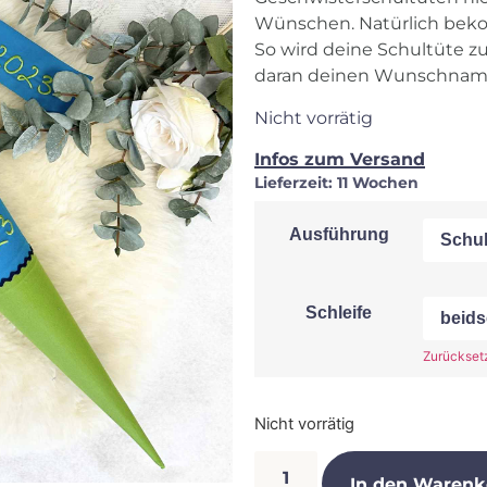
Wünschen. Natürlich beko
So wird deine Schultüte z
daran deinen Wunschnam
Nicht vorrätig
Infos zum Versand
Lieferzeit:
11 Wochen
Ausführung
Schleife
Zurückset
Nicht vorrätig
In den Warenk