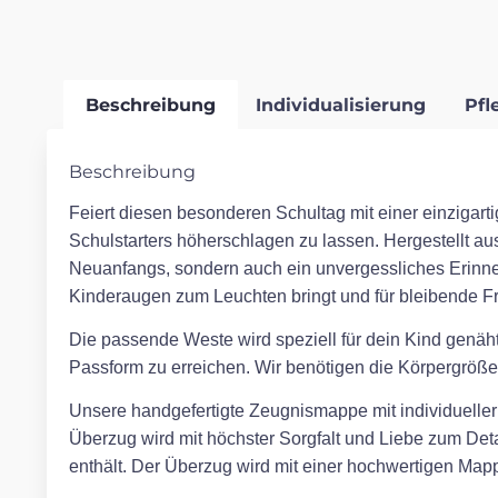
Beschreibung
Individualisierung
Pfl
Beschreibung
Feiert diesen besonderen Schultag mit einer einzigarti
Schulstarters höherschlagen zu lassen. Hergestellt aus
Neuanfangs, sondern auch ein unvergessliches Erinn
Kinderaugen zum Leuchten bringt und für bleibende Fr
Die passende Weste wird speziell für dein Kind genäht
Passform zu erreichen. Wir benötigen die Körpergröße,
Unsere handgefertigte Zeugnismappe mit individueller S
Überzug wird mit höchster Sorgfalt und Liebe zum Detai
enthält. Der Überzug wird mit einer hochwertigen Mappe