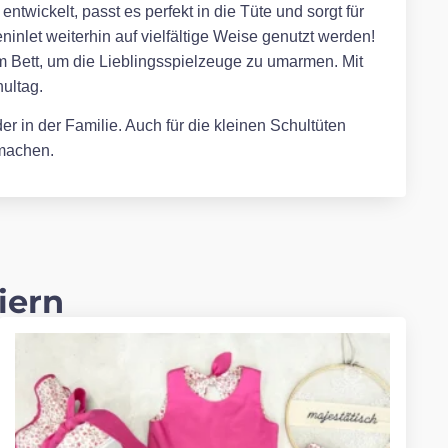
twickelt, passt es perfekt in die Tüte und sorgt für
inlet weiterhin auf vielfältige Weise genutzt werden!
m Bett, um die Lieblingsspielzeuge zu umarmen. Mit
ultag.
r in der Familie. Auch für die kleinen Schultüten
 machen.
iern