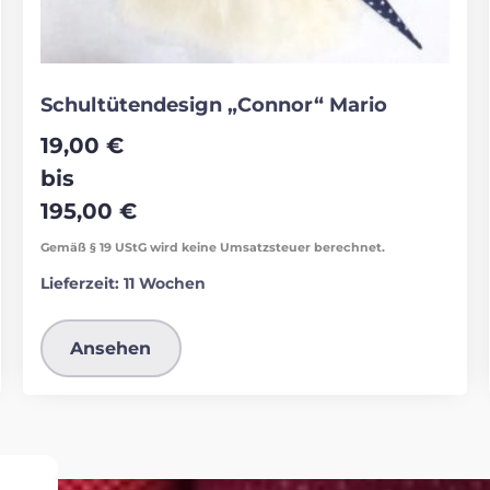
Schultütendesign „Connor“ Mario
19,00
€
bis
195,00
€
Gemäß § 19 UStG wird keine Umsatzsteuer berechnet.
Lieferzeit:
11 Wochen
Ansehen