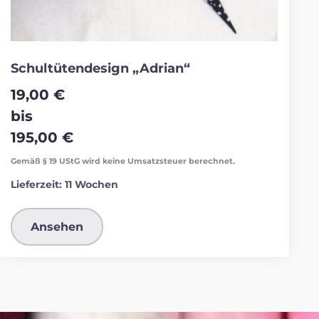
Schultütendesign „Adrian“
19,00
€
bis
195,00
€
Gemäß § 19 UStG wird keine Umsatzsteuer berechnet.
Lieferzeit:
11 Wochen
Ansehen