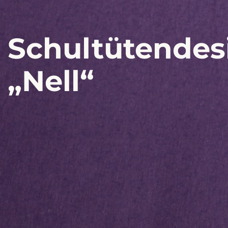
Schultütendes
„Nell“