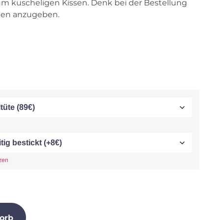
um kuscheligen Kissen. Denk bei der Bestellung
en anzugeben.
zen
orb