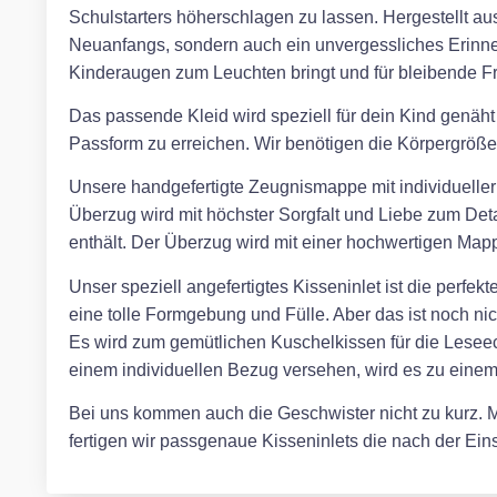
Schulstarters höherschlagen zu lassen. Hergestellt aus
Neuanfangs, sondern auch ein unvergessliches Erinn
Kinderaugen zum Leuchten bringt und für bleibende Fr
Das passende Kleid wird speziell für dein Kind genäht
Passform zu erreichen. Wir benötigen die Körpergröße,
Unsere handgefertigte Zeugnismappe mit individueller S
Überzug wird mit höchster Sorgfalt und Liebe zum Detai
enthält. Der Überzug wird mit einer hochwertigen Mappe
Unser speziell angefertigtes Kisseninlet ist die perfe
eine tolle Formgebung und Fülle. Aber das ist noch ni
Es wird zum gemütlichen Kuschelkissen für die Leseec
einem individuellen Bezug versehen, wird es zu eine
Bei uns kommen auch die Geschwister nicht zu kurz. Mi
fertigen wir passgenaue Kisseninlets die nach der E