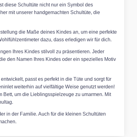
ist diese Schultüte nicht nur ein Symbol des
her mit unserer handgemachten Schultüte, die
Bestellung die Maße deines Kindes an, um eine perfekte
hlfühlzentimeter dazu, dass erledigen wir für dich.
ngen Ihres Kindes stilvoll zu präsentieren. Jeder
, die den Namen Ihres Kindes oder ein spezielles Motiv
twickelt, passt es perfekt in die Tüte und sorgt für
inlet weiterhin auf vielfältige Weise genutzt werden!
m Bett, um die Lieblingsspielzeuge zu umarmen. Mit
ultag.
r in der Familie. Auch für die kleinen Schultüten
 machen.