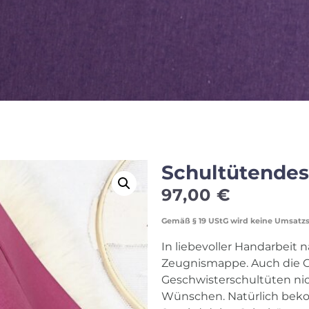
Schultütendes
97,00
€
Gemäß § 19 UStG wird keine Umsatz
In liebevoller Handarbeit n
Zeugnismappe. Auch die 
Geschwisterschultüten nich
Wünschen. Natürlich beko