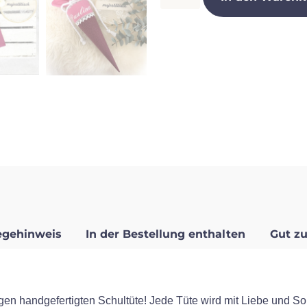
egehinweis
In der Bestellung enthalten
Gut zu
gen handgefertigten Schultüte! Jede Tüte wird mit Liebe und Sor