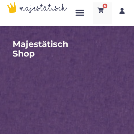
0
Majestätisch
Shop