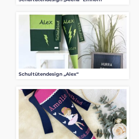
Schultütendesign „Alex“