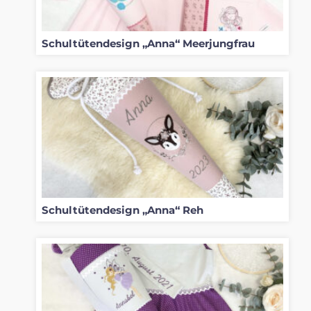
Schultütendesign „Anna“ Meerjungfrau
Schultütendesign „Anna“ Reh