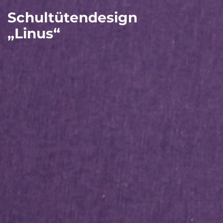
Schultütendesign
„Linus“