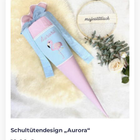
Schultütendesign „Aurora“