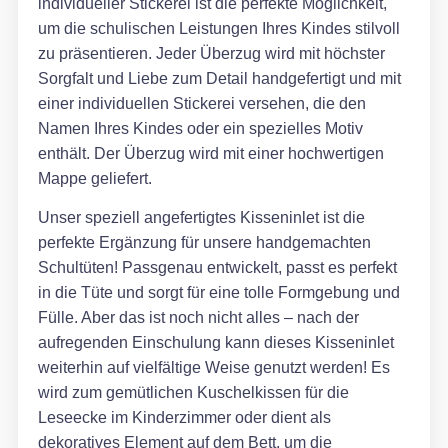
individueller Stickerei ist die perfekte Möglichkeit,
um die schulischen Leistungen Ihres Kindes stilvoll
zu präsentieren. Jeder Überzug wird mit höchster
Sorgfalt und Liebe zum Detail handgefertigt und mit
einer individuellen Stickerei versehen, die den
Namen Ihres Kindes oder ein spezielles Motiv
enthält. Der Überzug wird mit einer hochwertigen
Mappe geliefert.
Unser speziell angefertigtes Kisseninlet ist die
perfekte Ergänzung für unsere handgemachten
Schultüten! Passgenau entwickelt, passt es perfekt
in die Tüte und sorgt für eine tolle Formgebung und
Fülle. Aber das ist noch nicht alles – nach der
aufregenden Einschulung kann dieses Kisseninlet
weiterhin auf vielfältige Weise genutzt werden! Es
wird zum gemütlichen Kuschelkissen für die
Leseecke im Kinderzimmer oder dient als
dekoratives Element auf dem Bett, um die