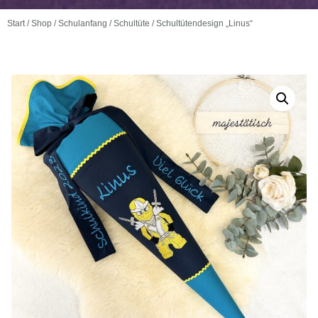
Start
/
Shop
/
Schulanfang
/
Schultüte
/ Schultütendesign „Linus“