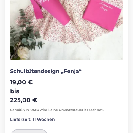
Schultütendesign „Fenja“
19,00
€
bis
225,00
€
Gemäß § 19 UStG wird keine Umsatzsteuer berechnet.
Lieferzeit:
11 Wochen