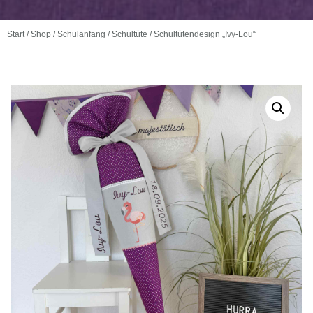
Start
/
Shop
/
Schulanfang
/
Schultüte
/ Schultütendesign „Ivy-Lou“