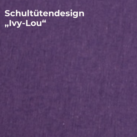
Schultütendesign
„Ivy-Lou“