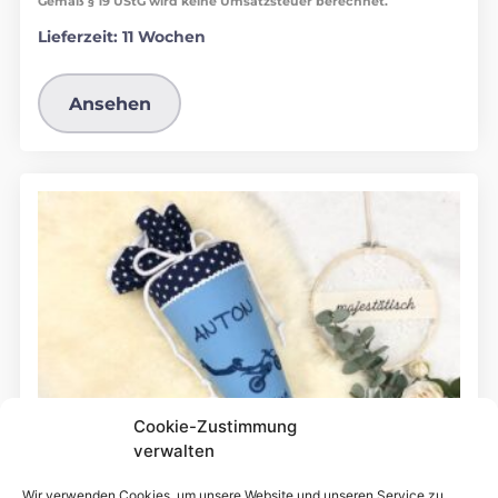
Gemäß § 19 UStG wird keine Umsatzsteuer berechnet.
Lieferzeit:
11 Wochen
Ansehen
Cookie-Zustimmung
verwalten
Wir verwenden Cookies, um unsere Website und unseren Service zu