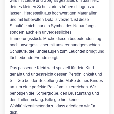
wird mit Liebe und Sorgfalt gestaltet, um das Herz
deines kleinen Schulstarters höherschlagen zu
lassen. Hergestellt aus hochwertigen Materialien
und mit liebevollen Details verziert, ist diese
Schultüte nicht nur ein Symbol des Neuanfangs,
sondern auch ein unvergessliches
Erinnerungsstück. Mache diesen bedeutenden Tag
noch unvergesslicher mit unserer handgemachten
Schultüte, die Kinderaugen zum Leuchten bringt und
für bleibende Freude sorgt.
Das passende Kleid wird speziell für dein Kind
genäht und unterstreicht dessen Persönlichkeit und
Stil. Gib bei der Bestellung die Maße deines Kindes
an, um eine perfekte Passform zu erreichen. Wir
benötigen die Körpergröße, den Brustumfang und
den Taillenumfang. Bitte gib hier keine
Wohlfühlzentimeter dazu, dass erledigen wir für
dich.