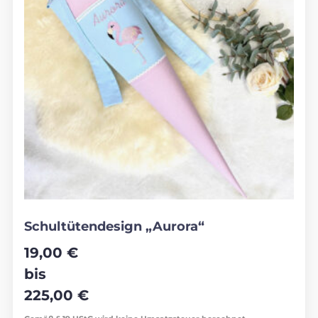
Schultütendesign „Aurora“
19,00
€
bis
225,00
€