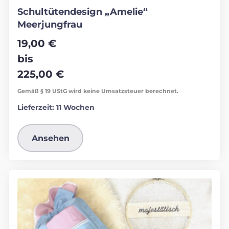
Schultütendesign „Amelie“
Meerjungfrau
19,00
€
bis
225,00
€
Gemäß § 19 UStG wird keine Umsatzsteuer berechnet.
Lieferzeit:
11 Wochen
Ansehen