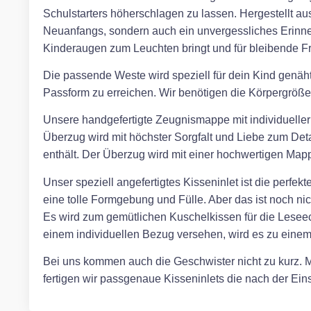
Schulstarters höherschlagen zu lassen. Hergestellt aus
Neuanfangs, sondern auch ein unvergessliches Erinn
Kinderaugen zum Leuchten bringt und für bleibende Fr
Die passende Weste wird speziell für dein Kind genäht
Passform zu erreichen. Wir benötigen die Körpergröße,
Unsere handgefertigte Zeugnismappe mit individueller S
Überzug wird mit höchster Sorgfalt und Liebe zum Detai
enthält. Der Überzug wird mit einer hochwertigen Mappe
Unser speziell angefertigtes Kisseninlet ist die perfe
eine tolle Formgebung und Fülle. Aber das ist noch ni
Es wird zum gemütlichen Kuschelkissen für die Leseec
einem individuellen Bezug versehen, wird es zu eine
Bei uns kommen auch die Geschwister nicht zu kurz. Mi
fertigen wir passgenaue Kisseninlets die nach der E