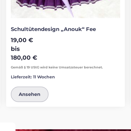
Schultütendesign „Anouk“ Fee
19,00
€
bis
180,00
€
Gemäß § 19 UStG wird keine Umsatzsteuer berechnet.
Lieferzeit:
11 Wochen
Ansehen