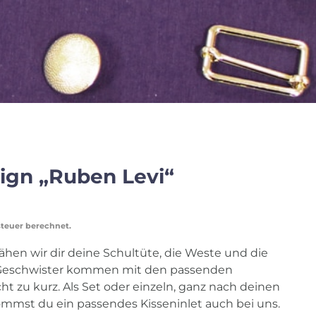
ign „Ruben Levi“
steuer berechnet.
nähen wir dir deine Schultüte, die Weste und die
Geschwister kommen mit den passenden
t zu kurz. Als Set oder einzeln, ganz nach deinen
mmst du ein passendes Kisseninlet auch bei uns.