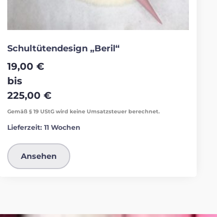
Schultütendesign „Beril“
19,00
€
bis
225,00
€
Gemäß § 19 UStG wird keine Umsatzsteuer berechnet.
Lieferzeit:
11 Wochen
Ansehen