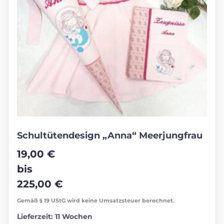
Schultütendesign „Anna“ Meerjungfrau
19,00
€
bis
225,00
€
Gemäß § 19 UStG wird keine Umsatzsteuer berechnet.
Lieferzeit:
11 Wochen