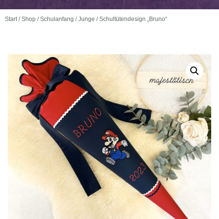
Start
/
Shop
/
Schulanfang
/
Junge
/ Schultütendesign „Bruno“