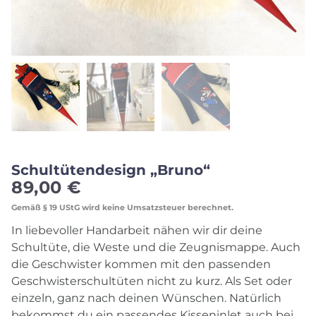
Schultütendesign „Bruno“
89,00
€
Gemäß § 19 UStG wird keine Umsatzsteuer berechnet.
In liebevoller Handarbeit nähen wir dir deine
Schultüte, die Weste und die Zeugnismappe. Auch
die Geschwister kommen mit den passenden
Geschwisterschultüten nicht zu kurz. Als Set oder
einzeln, ganz nach deinen Wünschen. Natürlich
bekommst du ein passendes Kisseninlet auch bei