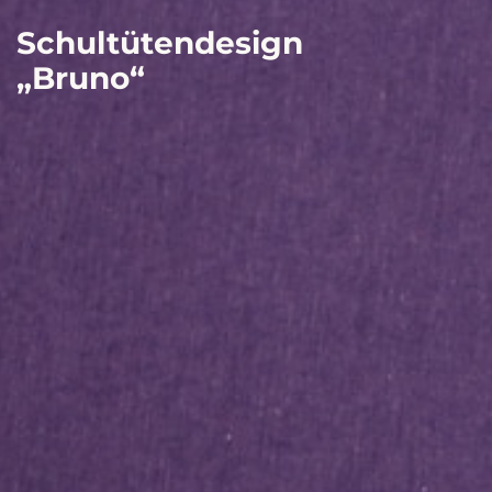
Schultütendesign
„Bruno“