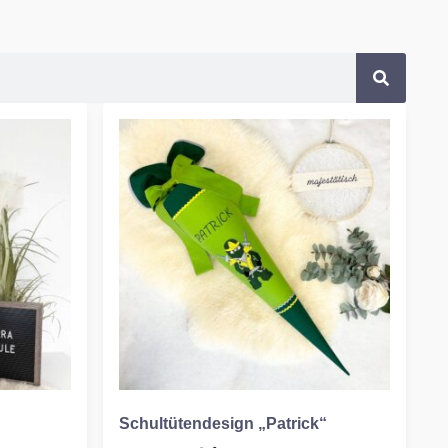
Schultütendesign „Patrick“