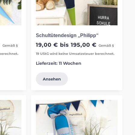
Schultütendesign „Philipp“
€
19,00
€
bis
195,00
€
Gemäß §
Gemäß §
berechnet.
19 UStG wird keine Umsatzsteuer berechnet.
Lieferzeit:
11 Wochen
Ansehen