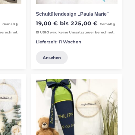
Schultütendesign „Paula Marie“
€
19,00
€
bis
225,00
€
Gemäß §
Gemäß §
berechnet.
19 UStG wird keine Umsatzsteuer berechnet.
Lieferzeit:
11 Wochen
Ansehen