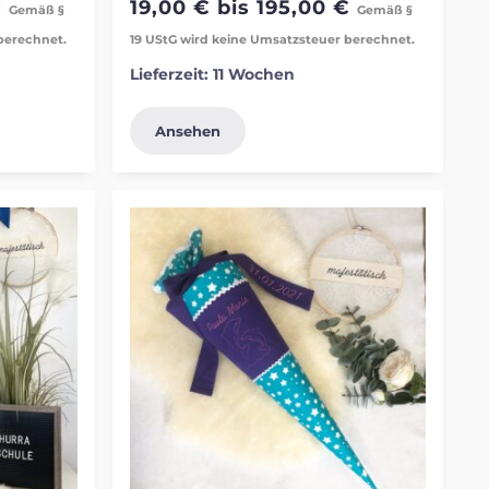
€
19,00
€
bis
195,00
€
Gemäß §
Gemäß §
berechnet.
19 UStG wird keine Umsatzsteuer berechnet.
Lieferzeit:
11 Wochen
Ansehen