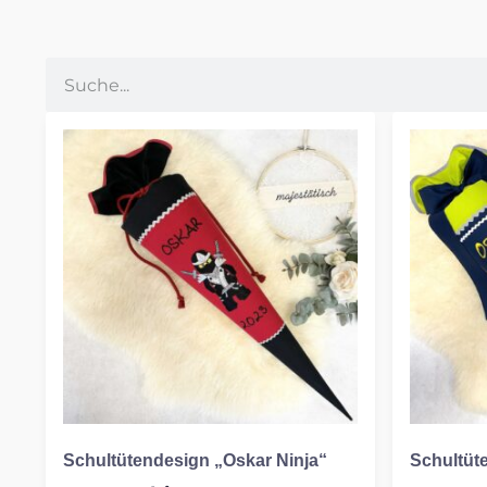
Schultütendesign „Oskar Ninja“
Schultüt