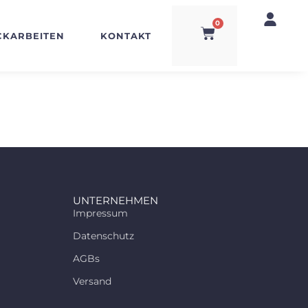
0
CKARBEITEN
KONTAKT
UNTERNEHMEN
Impressum
Datenschutz
AGBs
Versand