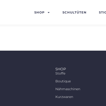
SHOP
SCHULTÜTEN
STI
SHOP
Stoffe
Boutique
Nähmaschinen
Kurzwaren